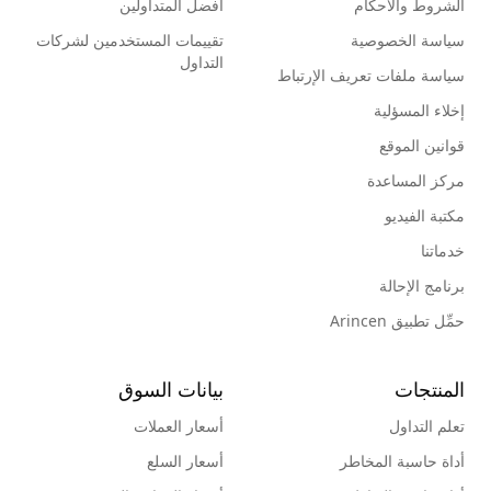
الشروط والأحكام
أفضل المتداولين
سياسة الخصوصية
تقييمات المستخدمين لشركات
التداول
سياسة ملفات تعريف الإرتباط
إخلاء المسؤلية
قوانين الموقع
مركز المساعدة
مكتبة الفيديو
خدماتنا
برنامج الإحالة
حمِّل تطبيق Arincen
المنتجات
بيانات السوق
تعلم التداول
أسعار العملات
أداة حاسبة المخاطر
أسعار السلع