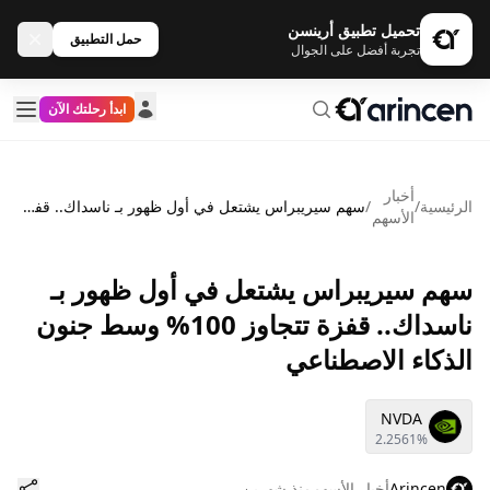
تحميل تطبيق أرينسن
حمل التطبيق
تجربة أفضل على الجوال
ابدأ رحلتك الآن
أخبار
الرئيسية
/
/
سهم سيريبراس يشتعل في أول ظهور بـ ناسداك.. قفزة تتجاوز 100% وسط جنون الذكاء الاصطناعي
الأسهم
سهم سيريبراس يشتعل في أول ظهور بـ
ناسداك.. قفزة تتجاوز 100% وسط جنون
الذكاء الاصطناعي
NVDA
2.2561%
Arincen
أخبار الأسهم
منذ شهرين