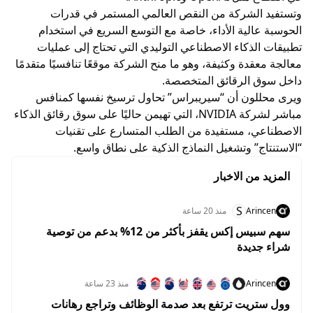
وتستفيد الشركة من النقص العالمي المستمر في قدرات
الحوسبة عالية الأداء، خاصة مع التوسع السريع في استخدام
تطبيقات الذكاء الاصطناعي التوليدي التي تحتاج إلى عمليات
معالجة معقدة وكثيفة، وهو ما منح الشركة موقعًا تنافسيًا متقدمًا
داخل سوق الرقائق المتخصصة.
ويرى محللون أن “سيريبراس” تحاول ترسيخ نفسها كمنافس
مباشر لشركة NVIDIA، التي تهيمن حاليًا على سوق رقائق الذكاء
الاصطناعي، مستفيدة من الطلب المتسارع على تقنيات
“الاستنتاج” وتشغيل النماذج الذكية على نطاق واسع.
المزيد من الاخبار
S
Arincen
منذ 20 ساعة
سهم سبيس إكس يقفز بأكثر من 12% بدعم من توصية
شراء جديدة
Arincen
منذ 23 ساعة
وول ستريت ترتفع بعد صدمة الوظائف وتراجع رهانات