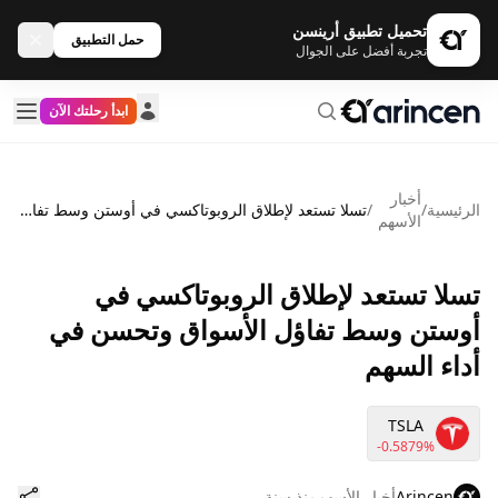
تحميل تطبيق أرينسن
حمل التطبيق
تجربة أفضل على الجوال
ابدأ رحلتك الآن
أخبار
الرئيسية
/
/
تسلا تستعد لإطلاق الروبوتاكسي في أوستن وسط تفاؤل الأسواق وتحسن في أداء السهم
الأسهم
تسلا تستعد لإطلاق الروبوتاكسي في
أوستن وسط تفاؤل الأسواق وتحسن في
أداء السهم
TSLA
-0.5879%
Arincen
أخبار الأسهم
منذ سنة