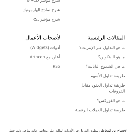
شرح مؤشر MACD
شرح نماذج الهارمونيك
شرح مؤشر RSI
المقالات الرئيسية
لأصحاب الأعمال
ما هو التداول عبر الإنترنت؟
أدوات (Widgets)
ما هو البيتكوين؟
أعلن مع Arincen
ما هي الشموع اليابانية؟
RSS
طريقة تداول الأسهم
طريقة تداول العقود مقابل
الفروقات
ما هو الفوركس؟
طريقة تداول العملات الرقمية
الإفصاح عن المخاطر:
ينطوي التداول في الأدوات المالية على مخاطر عالية بما في ذلك خطر