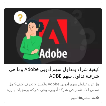
كيفية شراء وتداول سهم أدوبي Adobe وما هي
شرعية تداول سهم ADBE
هل تريد تداول سهم أدوبي Adobe ولكنك لا تعرف كيف؟ هل
تسعى للاستثمار في شركة أدوبي، وهي شركة برمجيات بارزة
ذات شهرة عالمية، اكتسبت شهرة واسعة النطاق ببرامجها
منذ سنتين
أسهم
البرمجية المنتشرة في كل مكان.