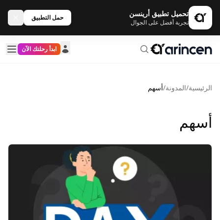
تحميل تطبيق أرينسن
حمل التطبيق
تجربة أفضل على الجوال
ابدأ رحلتك الآن
الرئيسية
/
المدونة
/
أسهم
أسهم