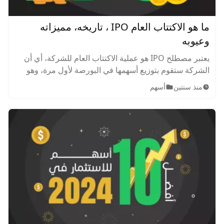
ما هو الاكتتاب العام IPO ، تاريخه، مميزاته
وعيوبه
يعتبر مصطلح IPO هو عملية الاكتتاب العام للشركة، أي أن
الشركة ستقوم بتوزيع أسهمها في البورصة لأول مرة، وهو
الأمر الذي يساعد المستثمرون للحصول على جزء كبير من
منذ سنتين
أسهم
أسهم الشركة وملكيتها