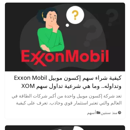
كيفية شراء سهم إكسون موبيل Exxon Mobil
وتداوله.. وما هي شرعية تداول سهم XOM
تعد شركة إكسون موبيل واحدة من أكبر شركات الطاقة في
العالم والتي تعتبر استثمار قوي وجاذب. تعرف على كيفية
الاستثمار في إكسون موبيل وشراء أسهم XOM ببساطة
منذ سنتين
أسهم
ونجاح.