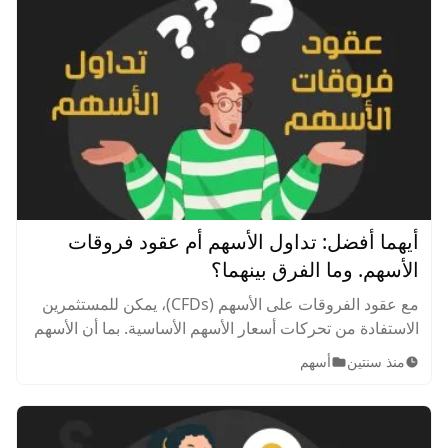
أيهما أفضل: تداول الأسهم أم عقود فروقات
الأسهم. وما الفرق بينهما؟
مع عقود الفروقات على الأسهم (CFDs)، يمكن للمستثمرين
الاستفادة من تحركات أسعار الأسهم الأساسية. بما أن الأسهم
أو مؤشرات الأسهم غالباً ما تكون بمثابة قيمة أساسية
منذ سنتين
أسهم
ومرجعية لعقود الفروقات، فإن السؤال الذي يطرح نفسه -
خاصة للمبتدئين في عقود الفروقات