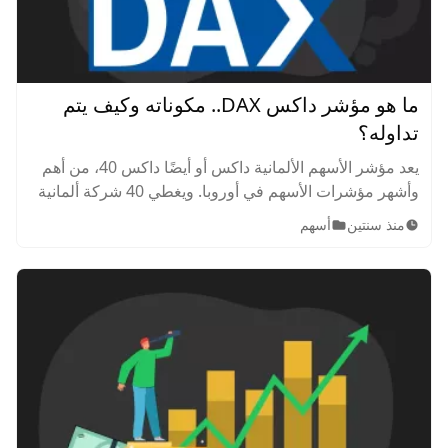
ما هو مؤشر داكس DAX.. مكوناته وكيف يتم
تداوله؟
يعد مؤشر الأسهم الألمانية داكس أو أيضًا داكس 40، من أهم
وأشهر مؤشرات الأسهم في أوروبا. ويغطي 40 شركة ألمانية
ذات أعلى تقييمات للأسهم، ويظهر، باستخدام مؤشر واحد،
منذ سنتين
أسهم
كيف تتحرك أكبر الشركات في بورصة فرانكفورت في أي
وقت.