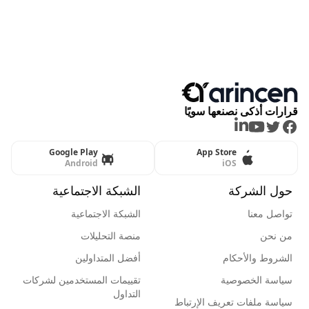
قرارات أذكى نصنعها سويًا
LinkedIn
Youtube
Twitter
Facebook
Google Play
App Store
Android
iOS
حول الشركة
الشبكة الاجتماعية
تواصل معنا
الشبكة الاجتماعية
من نحن
منصة التحليلات
الشروط والأحكام
أفضل المتداولين
سياسة الخصوصية
تقييمات المستخدمين لشركات
التداول
سياسة ملفات تعريف الإرتباط