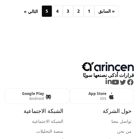
« السابق
1
2
3
4
5
التالي »
قرارات أذكى نصنعها سويًا
LinkedIn
Youtube
Twitter
Facebook
Google Play
App Store
Android
iOS
حول الشركة
الشبكة الاجتماعية
تواصل معنا
الشبكة الاجتماعية
من نحن
منصة التحليلات