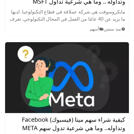
وتداوله .. وما هي شرعية تداول MSFT
مايكروسوفت هي شركة عملاقة في قطاع التكنولوجيا. لديها
ما يزيد عن 40 عامًا من العمل في المجال التكنولوجي. تعرف
على كيفية شراء سهم مايكروسوفت MSFT وشرعية تداوله.
منذ سنتين
أسهم
كيفية شراء سهم ميتا (فيسبوك) Facebook
وتداوله.. وما هي شرعية تدول سهم META