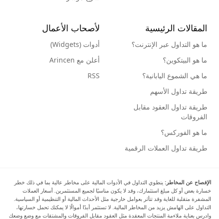
المقالات الرئيسية
لأصحاب الأعمال
ما هو التداول عبر الإنترنت؟
أدوات (Widgets)
ما هو البيتكوين؟
أعلن مع Arincen
ما هي الشموع اليابانية؟
RSS
طريقة تداول الأسهم
طريقة تداول العقود مقابل
الفروقات
ما هو الفوركس؟
طريقة تداول العملات الرقمية
الإفصاح عن المخاطر:
ينطوي التداول في الأدوات المالية على مخاطر عالية بما في ذلك خطر
خسارة بعض أو كل مبلغ استثمارك، وقد لا يكون مناسبًا لجميع المستثمرين. أسعار العملات
المشفرة متقلبة للغاية وقد تتأثر بعوامل خارجية مثل الأحداث المالية أو التنظيمية أو السياسية.
التداول على الهامش يزيد من المخاطر المالية. لا تستثمر أبدًا أموالًا لا يمكنك تحمل خسارتها،
وادرس بعناية ملاءمة المنتجات المعقدة مثل العقود مقابل الفروقات والمشتقات مع وضع وضعك