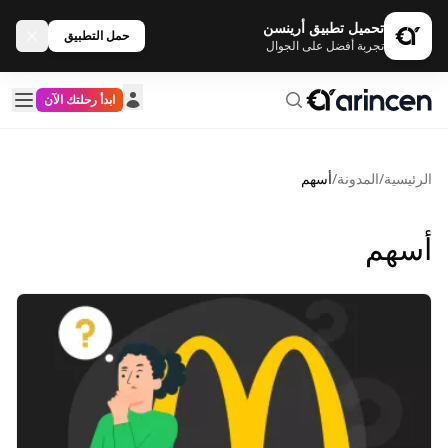
تحميل تطبيق أرينسن
حمل التطبيق
تجربة أفضل على الجوال
ابدأ رحلتك الآن
الرئيسية
/
المدونة
/
أسهم
أسهم