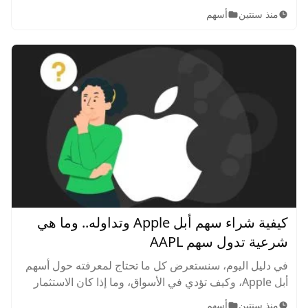
المؤشر الأمريكي الأشهر والأقوى وكيف يتكون وكيف تستطيع
منذ سنتين
أسهم
تحقيق ربح منه؟
كيفية شراء سهم أبل Apple وتداوله.. وما هي
شرعية تدول سهم AAPL
في دليل اليوم، سنستعرض كل ما تحتاج لمعرفته حول أسهم
أبل Apple، وكيف تؤدي في الأسواق، وما إذا كان الاستثمار
جيد من حيث القيمة أم لا، مع استعراض لأفضل استراتيجيات
منذ سنتين
أسهم