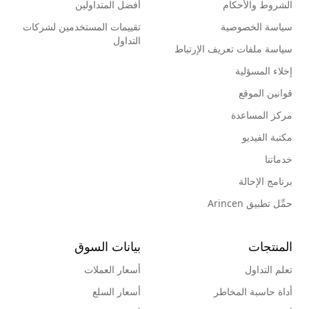
الشروط والأحكام
أفضل المتداولين
سياسة الخصوصية
تقييمات المستخدمين لشركات
التداول
سياسة ملفات تعريف الإرتباط
إخلاء المسؤلية
قوانين الموقع
مركز المساعدة
مكتبة الفيديو
خدماتنا
برنامج الإحالة
حمِّل تطبيق Arincen
المنتجات
بيانات السوق
تعلم التداول
أسعار العملات
أداة حاسبة المخاطر
أسعار السلع