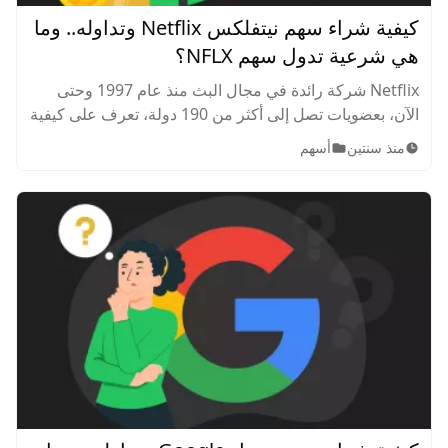
كيفية شراء سهم نيتفلكس Netflix وتداوله.. وما
هي شرعية تدول سهم NFLX؟
Netflix شركة رائدة في مجال البث منذ عام 1997 وحتى
الآن، بعضويات تصل إلى أكثر من 190 دولة، تعرف على كيفية
الاستثمار فيها وتدول أسهم NFLX.
منذ سنتين
أسهم