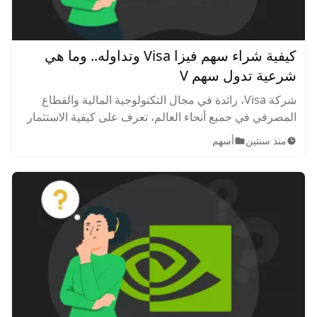
كيفية شراء سهم فيزا Visa وتداوله.. وما هي
شرعية تدول سهم V
شركة Visa، رائدة في مجال التكنولوجية المالية والقطاع
المصرفي في جميع أنحاء العالم، تعرف على كيفية الاستثمار
فيها وشراء أسهم V ببساطة ونجاح.
منذ سنتين
أسهم