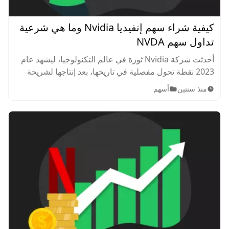
كيفية شراء سهم إنفيديا Nvidia وما هي شرعية
تداول سهم NVDA
أحدثت شركة Nvidia ثورة في عالم التكنولوجيا، ليشهد عام
2023 نقطة تحول مفصلية في تاريخها، بعد إنتاجها لشريحة
H100 الأسطورية، التي اعتبرها مطورو التكنولوجيا أفضل ما
منذ سنتين
أسهم
أنتجه العقل البشري في هذا المجال، لتبقى وحدها الحصان
الرابح في هذه السوق.