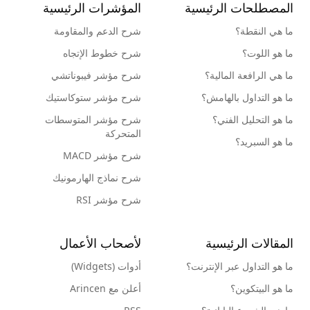
المصطلحات الرئيسية
المؤشرات الرئيسية
ما هي النقطة؟
شرح الدعم والمقاومة
ما هو اللوت؟
شرح خطوط الإتجاه
ما هي الرافعة المالية؟
شرح مؤشر فيبوناتشي
ما هو التداول بالهامش؟
شرح مؤشر ستوكاستيك
ما هو التحليل الفني؟
شرح مؤشر المتوسطات
المتحركة
ما هو السبريد؟
شرح مؤشر MACD
شرح نماذج الهارمونيك
شرح مؤشر RSI
المقالات الرئيسية
لأصحاب الأعمال
ما هو التداول عبر الإنترنت؟
أدوات (Widgets)
ما هو البيتكوين؟
أعلن مع Arincen