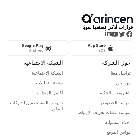
قرارات أذكى نصنعها سويًا
LinkedIn
Youtube
Twitter
Facebook
Google Play
App Store
Android
iOS
حول الشركة
الشبكة الاجتماعية
تواصل معنا
الشبكة الاجتماعية
من نحن
منصة التحليلات
الشروط والأحكام
أفضل المتداولين
سياسة الخصوصية
تقييمات المستخدمين لشركات
التداول
سياسة ملفات تعريف الإرتباط
إخلاء المسؤلية
قوانين الموقع