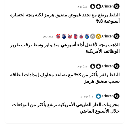
Arincen
منذ يوم
النفط يرتفع مع تجدد غموض مضيق هرمز لكنه يتجه لخسارة
أسبوعية 8%
Arincen
منذ يوم
الذهب يتجه لأفضل أداء أسبوعي منذ يناير وسط ترقب تقرير
الوظائف الأمريكية
Arincen
منذ يوم
النفط يقفز بأكثر من 3% مع تصاعد مخاوف إمدادات الطاقة
بسبب مضيق هرمز
Arincen
منذ يومين
مخزونات الغاز الطبيعي الأمريكية ترتفع بأكثر من التوقعات
خلال الأسبوع الماضي