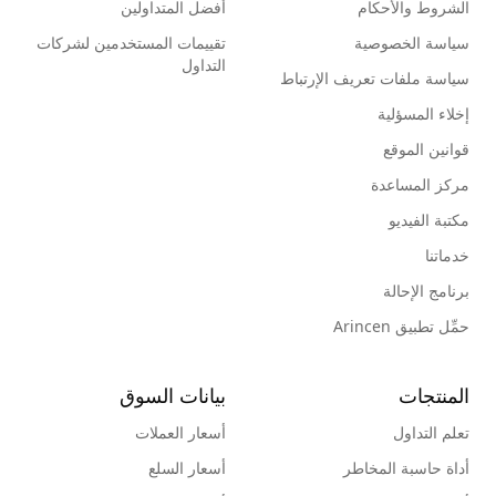
الشروط والأحكام
أفضل المتداولين
سياسة الخصوصية
تقييمات المستخدمين لشركات
التداول
سياسة ملفات تعريف الإرتباط
إخلاء المسؤلية
قوانين الموقع
مركز المساعدة
مكتبة الفيديو
خدماتنا
برنامج الإحالة
حمِّل تطبيق Arincen
المنتجات
بيانات السوق
تعلم التداول
أسعار العملات
أداة حاسبة المخاطر
أسعار السلع