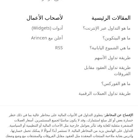
المقالات الرئيسية
لأصحاب الأعمال
ما هو التداول عبر الإنترنت؟
أدوات (Widgets)
ما هو البيتكوين؟
أعلن مع Arincen
ما هي الشموع اليابانية؟
RSS
طريقة تداول الأسهم
طريقة تداول العقود مقابل
الفروقات
ما هو الفوركس؟
طريقة تداول العملات الرقمية
الإفصاح عن المخاطر:
ينطوي التداول في الأدوات المالية على مخاطر عالية بما في ذلك خطر
خسارة بعض أو كل مبلغ استثمارك، وقد لا يكون مناسبًا لجميع المستثمرين. أسعار العملات
المشفرة متقلبة للغاية وقد تتأثر بعوامل خارجية مثل الأحداث المالية أو التنظيمية أو السياسية.
التداول على الهامش يزيد من المخاطر المالية. لا تستثمر أبدًا أموالًا لا يمكنك تحمل خسارتها،
وادرس بعناية ملاءمة المنتجات المعقدة مثل العقود مقابل الفروقات والمشتقات مع وضع وضعك