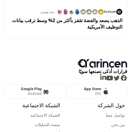
Arincen
منذ يومين
الذهب يصعد والفضة تقفز بأكثر من 2% وسط ترقب بيانات
التوظيف الأمريكية
قرارات أذكى نصنعها سويًا
LinkedIn
Youtube
Twitter
Facebook
Google Play
App Store
Android
iOS
حول الشركة
الشبكة الاجتماعية
تواصل معنا
الشبكة الاجتماعية
من نحن
منصة التحليلات