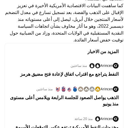
كما ساهمت البيانات الاقتصادية الأمريكية الأخيرة في تعزيز
الإقبال على الذهب والفضة، بعد تسجيل تسارع في معدل التضخم
لأسعار المنتجين خلال أبريل، ليصل إلى أعلى مستوياته منذ
ديسمبر 2022، وهو ما أثار مخاوف بشأن اتجاهات السياسة
النقدية المستقبلية في الولايات المتحدة، وزاد من الضبابية حول
توقيت خفض أسعار الفائدة.
المزيد من الاخبار
Arincen
منذ ساعتين
النفط يتراجع مع اقتراب اتفاق لإعادة فتح مضيق هرمز
Arincen
منذ ساعتين
الذهب يواصل الصعود للجلسة الرابعة ويلامس أعلى مستوى
منذ يونيو
Arincen
منذ 20 ساعة
مخزونات النفط الأمريكية ترتفع عكس التوقعات للأسبوع