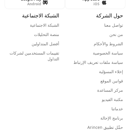
Android
iOS
حول الشركة
الشبكة الاجتماعية
تواصل معنا
الشبكة الاجتماعية
من نحن
منصة التحليلات
الشروط والأحكام
أفضل المتداولين
سياسة الخصوصية
تقييمات المستخدمين لشركات
التداول
سياسة ملفات تعريف الإرتباط
إخلاء المسؤلية
قوانين الموقع
مركز المساعدة
مكتبة الفيديو
خدماتنا
برنامج الإحالة
حمِّل تطبيق Arincen