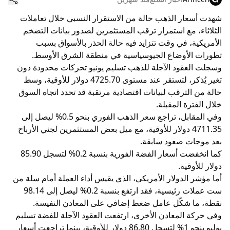
شهدت أسعار الذهب حالة من الاستقرار النسبي خلال تعاملات
الثلاثاء، مع استمرار ترقب المستثمرين لصدور بيانات التضخم
الأمريكية، في وقت تتزايد فيه حالة الحذر بالأسواق بسبب
تطورات الأوضاع الجيوسياسية في منطقة الشرق الأوسط.
وسجلت العقود الآجلة للذهب تسليم يونيو تحركات محدودة دون
تغير يُذكر، لتستقر عند مستوى 4725.70 دولار للأوقية، وسط
حالة من الترقب لبيانات اقتصادية مرتقبة قد تحدد اتجاه السوق
خلال الفترة المقبلة.
وفي المقابل، تراجع سعر الذهب الفوري بنحو 0.5% ليصل إلى
4711.35 دولار للأوقية، مع ميل بعض المستثمرين لجني الأرباح
بعد موجات صعود سابقة.
كما انخفضت أسعار الفضة الفورية بنسبة 0.2% لتسجل 85.90
دولار للأوقية.
أما مؤشر الدولار الأمريكي، الذي يقيس أداء العملة أمام سلة من
ست عملات رئيسية، فقد ارتفع بنسبة 0.2% ليصل إلى 98.14
نقطة، ما شكّل عامل ضغط إضافي على المعادن النفيسة.
وفي حركة المعادن الأخرى، ارتفعت العقود الآجلة للفضة تسليم
يوليو بنحو 1% لتسجل 86.80 دولار للأوقية، بينما تراجعت أسعار