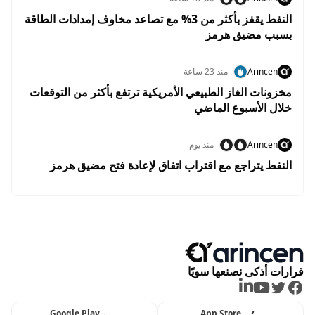
النفط يقفز بأكثر من 3% مع تصاعد مخاوف إمدادات الطاقة
بسبب مضيق هرمز
Arincen
منذ 23 ساعة
مخزونات الغاز الطبيعي الأمريكية ترتفع بأكثر من التوقعات
خلال الأسبوع الماضي
Arincen
منذ يوم
النفط يتراجع مع اقتراب اتفاق لإعادة فتح مضيق هرمز
قرارات أذكى نصنعها سويًا
LinkedIn
Youtube
Twitter
Facebook
Google Play
App Store