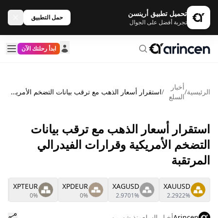
تحميل تطبيق أرينسن
حمل التطبيق
تجربة أفضل على الجوال
ابدأ رحلتك الآن
أخبار
الرئيسية
/
/
استقرار أسعار الذهب مع ترقب بيانات التضخم الأمريكية وقرارات الفيدرالي المرتقبة
السلع
استقرار أسعار الذهب مع ترقب بيانات
التضخم الأمريكية وقرارات الفيدرالي
المرتقبة
XPTEUR
XPDEUR
XAGUSD
XAUUSD
0%
0%
2.9701%
2.2922%
Arincen
أخبار السلع
منذ شهرين