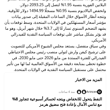
البلاتين الفورية بنسبة 1.95% لتصل إلى 2093.25 دولار.
وانخفض البالاديوم بنسبة 0.95% مسجلًا 1494.99 دولار للأوقية.
وتتجه أنظار الأسواق خلال الساعات المقبلة إلى صدور بيانات
مؤشر أسعار المستهلكين في الولايات المتحدة، وسط توقعات بأن
يشهد التضخم السنوي تسارعًا إلى 3.7% خلال شهر أبريل، وهو ما
قد يؤثر بشكل مباشر على توقعات السياسة النقدية للفيدرالي
الأمريكي.
وفي سياق منفصل، يستعد مجلس الشيوخ الأمريكي للتصويت
على ترشيح كيفن وارش لتولي منصب رئيس مجلس الاحتياطي
الفيدرالي للفترة الممتدة من مايو 2026 حتى مايو 2030، في
خطوة تحظى بمتابعة دقيقة من الأسواق العالمية لما لها من تأثير
محتمل على مستقبل السياسة النقدية في الولايات المتحدة.
المزيد من الاخبار
Arincen
منذ 4 ساعات
النفط يتحول للانخفاض ويتجه لخسائر أسبوعية تتجاوز 8%
مع تنامي الآمال بإعادة فتح مضيق هرمز