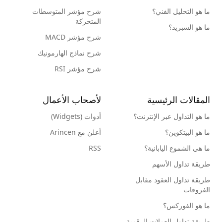
ما هو التحليل الفني؟
شرح مؤشر المتوسطات
المتحركة
ما هو السبريد؟
شرح مؤشر MACD
شرح نماذج الهارمونيك
شرح مؤشر RSI
المقالات الرئيسية
لأصحاب الأعمال
ما هو التداول عبر الإنترنت؟
أدوات (Widgets)
ما هو البيتكوين؟
أعلن مع Arincen
ما هي الشموع اليابانية؟
RSS
طريقة تداول الأسهم
طريقة تداول العقود مقابل
الفروقات
ما هو الفوركس؟
طريقة تداول العملات الرقمية