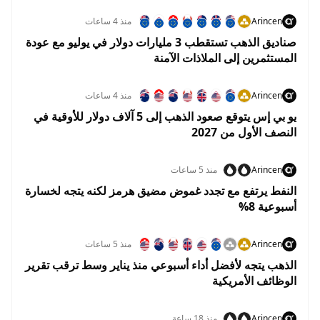
Arincen
منذ 4 ساعات
صناديق الذهب تستقطب 3 مليارات دولار في يوليو مع عودة
المستثمرين إلى الملاذات الآمنة
Arincen
منذ 4 ساعات
يو بي إس يتوقع صعود الذهب إلى 5 آلاف دولار للأوقية في
النصف الأول من 2027
Arincen
منذ 5 ساعات
النفط يرتفع مع تجدد غموض مضيق هرمز لكنه يتجه لخسارة
أسبوعية 8%
Arincen
منذ 5 ساعات
الذهب يتجه لأفضل أداء أسبوعي منذ يناير وسط ترقب تقرير
الوظائف الأمريكية
Arincen
منذ 18 ساعة