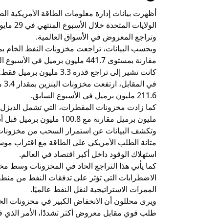
أظهرت بيانات إدارة معلومات الطاقة الأمريكية الص
الولايات
وتراجع المعروض في الأسواق العالمية.
مقارنة بمستوى 441.7 مليون برميل 
كانت تشير إلى تراجع قدره 3.3 مليون برميل فقط.
211.6 مليون برميل في الأسبوع السابق.
مليون برميل مقارنة مع 100.8 مليون برميل قبل أسبوع.
وتكشف البيانات عن استمرار السحب من مخزونات 
متانة الطلب الأمريكي على الطاقة مع اقتراب موسم 
استهلاك الوقود داخل أكبر اقتصاد في العالم.
كما يأتي هذا التراجع الحاد في المخزونات وسط مخ
الاضطرابات التي تؤثر على تدفقات النفط من منط
الممرات الاستراتيجية لنقل النفط عالميًا.
ويرى محللون أن الانخفاض الكبير في مخزونات الخام 
طلب قوي مقابل معروض أكثر تشددًا، الأمر الذي ق