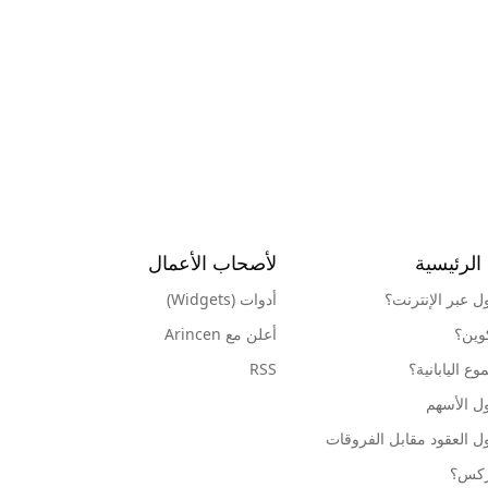
الرئيسية
لأصحاب الأعمال
ول عبر الإنترنت؟
أدوات (Widgets)
كوين؟
أعلن مع Arincen
ع اليابانية؟
RSS
ل الأسهم
ل العقود مقابل الفروقات
وركس؟