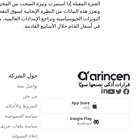
الفترة المقبلة إذا استمرت وتيرة السحب من المخزون
وتعزز هذه البيانات من النظرة الإيجابية لسوق الن
التوترات الجيوسياسية وتراجع الإمدادات العالمية، م
في أسعار الخام خلال الأسابيع القادمة.
حول الشركة
قرارات أذكى نصنعها سويًا
تواصل معنا
LinkedIn
Youtube
Twitter
Facebook
من نحن
App Store
الشروط والأحكام
iOS
سياسة الخصوصية
Google Play
Android
سياسة ملفات تعريف ا
إخلاء المسؤلية