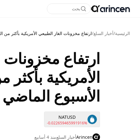
بحث
الرئيسية
/
أخبار السلع
/
ارتفاع مخزونات الغاز الطبيعي الأمريكية بأكثر من ا
ارتفاع مخزونات ا
الأمريكية بأكثر 
الأسبوع الماضي
NATUSD
-0.022659465991916%
Arincen
أخبار السلع
منذ 4 أسابيع