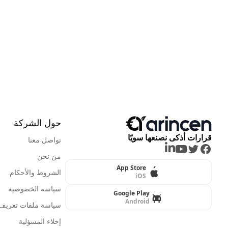
حول الشركة
قرارات أذكى نصنعها سويًا
تواصل معنا
LinkedIn
Youtube
Twitter
Facebook
من نحن
App Store
الشروط والأحكام
iOS
سياسة الخصوصية
Google Play
Android
سياسة ملفات تعريف ا
إخلاء المسؤلية