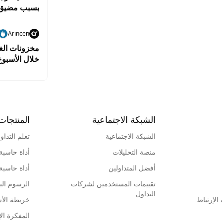
بسبب مضيق
Arincen
مخزونات الغا
خلال الأسبو
الشبكة الاجتماعية
المنتجات
الشبكة الاجتماعية
تعلم التداو
منصة التحليلات
أداة حاسبة
أفضل المتداولين
أداة حاسبة
تقييمات المستخدمين لشركات
الرسوم البي
التداول
لإرتباط
خريطة الأ
المفكرة الإ