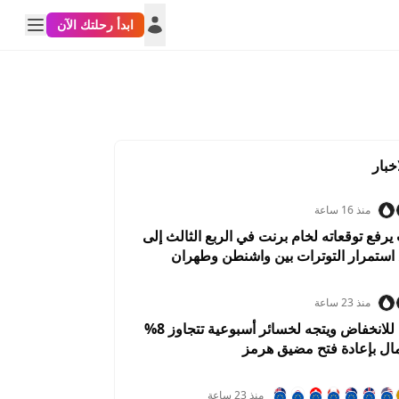
ابدأ رحلتك الآن
خبار
منذ 16 ساعة
فع توقعاته لخام برنت في الربع الثالث إلى
منذ 23 ساعة
النفط يتحول للانخفاض ويتجه لخسائر أسبوعية تتجاوز 8%
مال بإعادة فتح مضيق هرمز
منذ 23 ساعة