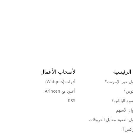
الرئيسية
لأصحاب الأعمال
ول عبر الإنترنت؟
أدوات (Widgets)
كوين؟
أعلن مع Arincen
ع اليابانية؟
RSS
ل الأسهم
ل العقود مقابل الفروقات
وركس؟