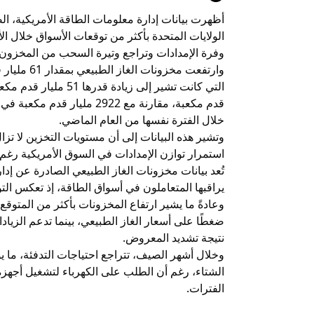
أظهرت بيانات إدارة معلومات الطاقة الأمريكية، ا
وفرة الإمدادات وتراجع وتيرة السحب من المخزون.
وارتفعت مخز
خلال الفترة نفسها من العام الماضي.
وتشير هذه البيانات إلى أن مستويات التخزين لا تز
استمرار توازن الإمدادات في السوق الأمريكية رغم ا
تُعد بيانات مخزونات الغاز الطبيعي الصادرة عن إد
يراقبها المتعاملون في أسواق الطاقة، إذ تعكس ال
وعادةً ما يشير ارتفاع المخزونات بأكثر من المتوقع
ضغطًا على أسعار الغاز الطبيعي، بينما تدعم الزياد
نتيجة تشديد المعروض.
وخلال أشهر الصيف، تتراجع احتياجات التدفئة، ما يؤد
الشتاء، رغم أن الطلب على الكهرباء لتشغيل أجهز
الفترات.