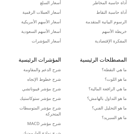
أداة حاسبة المخاطر
أسعار السلع
أداة حاسبة النقاط
أسعار العملات الرقمية
الرسوم البيانية المتقدمة
أسعار الأسهم الأمريكية
خريطة الأسهم
أسعار الأسهم السعودية
المفكرة الإقتصادية
أسعار المؤشرات
المصطلحات الرئيسية
المؤشرات الرئيسية
ما هي النقطة؟
شرح الدعم والمقاومة
ما هو اللوت؟
شرح خطوط الإتجاه
ما هي الرافعة المالية؟
شرح مؤشر فيبوناتشي
ما هو التداول بالهامش؟
شرح مؤشر ستوكاستيك
ما هو التحليل الفني؟
شرح مؤشر المتوسطات
المتحركة
ما هو السبريد؟
شرح مؤشر MACD
شرح نماذج الهارمونيك