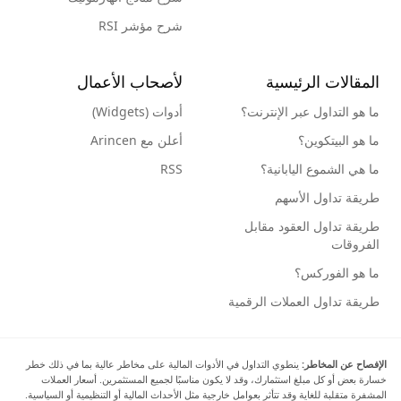
شرح مؤشر RSI
المقالات الرئيسية
لأصحاب الأعمال
ما هو التداول عبر الإنترنت؟
أدوات (Widgets)
ما هو البيتكوين؟
أعلن مع Arincen
ما هي الشموع اليابانية؟
RSS
طريقة تداول الأسهم
طريقة تداول العقود مقابل
الفروقات
ما هو الفوركس؟
طريقة تداول العملات الرقمية
الإفصاح عن المخاطر:
ينطوي التداول في الأدوات المالية على مخاطر عالية بما في ذلك خطر
خسارة بعض أو كل مبلغ استثمارك، وقد لا يكون مناسبًا لجميع المستثمرين. أسعار العملات
المشفرة متقلبة للغاية وقد تتأثر بعوامل خارجية مثل الأحداث المالية أو التنظيمية أو السياسية.