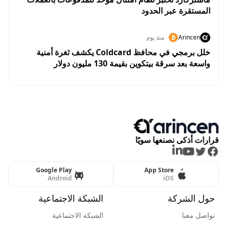
المستقرة عبر الحدود
Arincen
منذ يوم
خلل برمجي في محافظ Coldcard يكشف ثغرة أمنية
واسعة بعد سرقة بيتكوين بقيمة 130 مليون دولار
قرارات أذكى نصنعها سويًا
LinkedIn
Youtube
Twitter
Facebook
Google Play
App Store
Android
iOS
حول الشركة
الشبكة الاجتماعية
تواصل معنا
الشبكة الاجتماعية