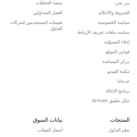
من نحن
منصة التحليلات
الشروط والأحكام
أفضل المتداولين
سياسة الخصوصية
تقييمات المستخدمين لشركات
التداول
سياسة ملفات تعريف الإرتباط
إخلاء المسؤلية
قوانين الموقع
مركز المساعدة
مكتبة الفيديو
خدماتنا
برنامج الإحالة
حمِّل تطبيق Arincen
المنتجات
بيانات السوق
تعلم التداول
أسعار العملات