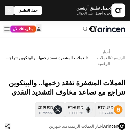
تحميل تطبيق أرينسن
حمل التطبيق
تجربة أفضل على الجوال
ابدأ رحلتك الآن
أخبار
الرئيسية
/
العملات
/
العملات المشفرة تفقد زخمها.. والبيتكوين تتراجع مع تصاعد مخاوف التشديد النقدي
الرقمية
العملات المشفرة تفقد زخمها.. والبيتكوين
تتراجع مع تصاعد مخاوف التشديد النقدي
XRPUSD
ETHUSD
BTCUSD
0.7959%
0.0003%
0.0724%
Arincen
أخبار العملات الرقمية
منذ شهرين