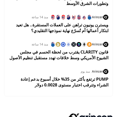
وتطورات الشرق الأوسط
Arincen
منذ 14 ساعة
ويسترن يونيون تراهن على العملات المستقرة.. هل تعيد
ابتكار أعمالها أم تُسرّع نهاية نموذجها التقليدي؟
Arincen
منذ 14 ساعة
قانون CLARITY يقترب من لحظة الحسم في مجلس
الشيوخ الأمريكي وسط خلافات تهدد مستقبل تنظيم الأصول
الرقمية
Arincen
منذ يوم
PUMP ترتفع بأكثر من 35% خلال أسبوع بدعم إعادة
الشراء وتترقب اختبار مستوى 0.0028 دولار