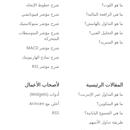
ما هو اللوت؟
شرح خطوط الإتجاه
ما هي الرافعة المالية؟
شرح مؤشر فيبوناتشي
ما هو التداول بالهامش؟
شرح مؤشر ستوكاستيك
ما هو التحليل الفني؟
شرح مؤشر المتوسطات
المتحركة
ما هو السبريد؟
شرح مؤشر MACD
شرح نماذج الهارمونيك
شرح مؤشر RSI
المقالات الرئيسية
لأصحاب الأعمال
ما هو التداول عبر الإنترنت؟
أدوات (Widgets)
ما هو البيتكوين؟
أعلن مع Arincen
ما هي الشموع اليابانية؟
RSS
طريقة تداول الأسهم