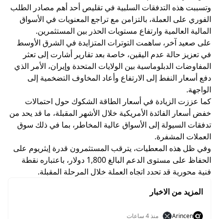
وتسببت هذه التدفقات السلبية في تقليص أحد أهم مصادر الطلب
الفوري على العملة، بالتزامن مع تراجع المعنويات في الأسواق
المالية العالمية وارتفاع مستويات الحذر بين المستثمرين.
على صعيد آخر، ساهمت التوترات المتزايدة في الشرق الأوسط
في تعزيز حالة عدم اليقين، خاصة بعد تقارير أشارت إلى تعثر
المفاوضات الدبلوماسية بين الولايات المتحدة وإيران، الأمر الذي
دفع أسعار النفط إلى الارتفاع وأعاد المخاوف التضخمية إلى
الواجهة.
كما عززت الزيادة في أسعار الطاقة الشكوك حول احتمالات
خفض أسعار الفائدة الأمريكية خلال الأشهر المقبلة، ما قد يحد من
تدفقات السيولة إلى الأسواق عالية المخاطر، بما في ذلك سوق
العملات المشفرة.
وفي ظل هذه المعطيات، يترقب المستثمرون قدرة إيثريوم على
الحفاظ على مستوى الدعم البالغ 1,800 دولار، باعتباره نقطة
فنية محورية قد تحدد اتجاه العملة خلال المرحلة المقبلة.
المزيد من الاخبار
Arincen
منذ 4 ساعات