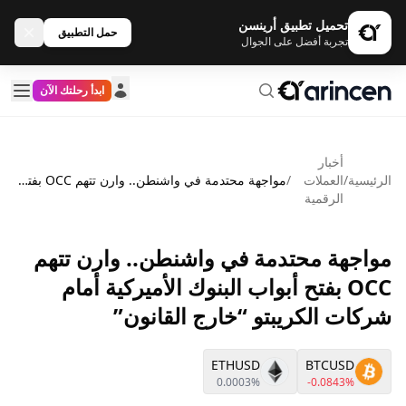
تحميل تطبيق أرينسن
حمل التطبيق
تجربة أفضل على الجوال
ابدأ رحلتك الآن
أخبار
الرئيسية
/
العملات
/
مواجهة محتدمة في واشنطن.. وارن تتهم OCC بفتح أبواب البنوك الأميركية أمام شركات الكريبتو “خارج القانون”
الرقمية
مواجهة محتدمة في واشنطن.. وارن تتهم
OCC بفتح أبواب البنوك الأميركية أمام
شركات الكريبتو “خارج القانون”
ETHUSD
BTCUSD
0.0003%
-0.0843%