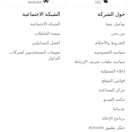
Android
iOS
حول الشركة
الشبكة الاجتماعية
تواصل معنا
الشبكة الاجتماعية
من نحن
منصة التحليلات
الشروط والأحكام
أفضل المتداولين
سياسة الخصوصية
تقييمات المستخدمين لشركات
التداول
سياسة ملفات تعريف الإرتباط
إخلاء المسؤلية
قوانين الموقع
مركز المساعدة
مكتبة الفيديو
خدماتنا
برنامج الإحالة
حمِّل تطبيق Arincen