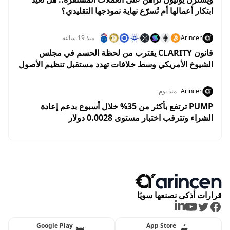
ابتكار أعمالها أم تُسرّع نهاية نموذجها التقليدي؟
Arincen
منذ 19 ساعة
قانون CLARITY يقترب من لحظة الحسم في مجلس
الشيوخ الأمريكي وسط خلافات تهدد مستقبل تنظيم الأصول
الرقمية
Arincen
منذ يوم
PUMP ترتفع بأكثر من 35% خلال أسبوع بدعم إعادة
الشراء وتترقب اختبار مستوى 0.0028 دولار
قرارات أذكى نصنعها سويًا
LinkedIn
Youtube
Twitter
Facebook
Google Play
App Store