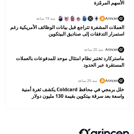
الأسهم المرمّزة
Arincen
منذ 19 ساعة
العملات المشفرة تتراجع قبل بيانات الوظائف الأمريكية رغم
استمرار التدفقات إلى صناديق البيتكوين
Arincen
منذ 20 ساعة
ماستركارد تختبر نظام امتثال موحد للمدفوعات بالعملات
المستقرة عبر الحدود
Arincen
منذ 20 ساعة
خلل برمجي في محافظ Coldcard يكشف ثغرة أمنية
واسعة بعد سرقة بيتكوين بقيمة 130 مليون دولار