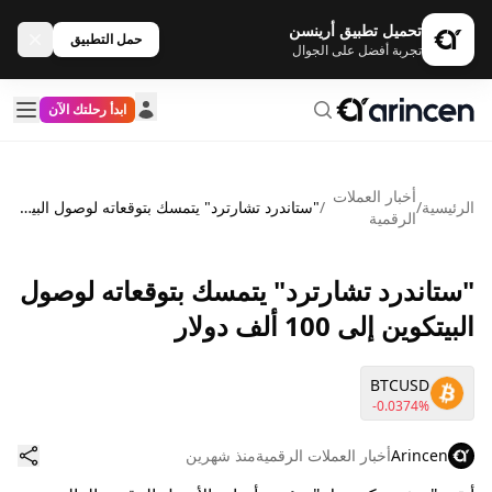
تحميل تطبيق أرينسن
حمل التطبيق
تجربة أفضل على الجوال
ابدأ رحلتك الآن
أخبار العملات
الرئيسية
/
/
"ستاندرد تشارترد" يتمسك بتوقعاته لوصول البيتكوين إلى 100 ألف دولار
الرقمية
"ستاندرد تشارترد" يتمسك بتوقعاته لوصول
البيتكوين إلى 100 ألف دولار
BTCUSD
-0.0374%
Arincen
أخبار العملات الرقمية
منذ شهرين