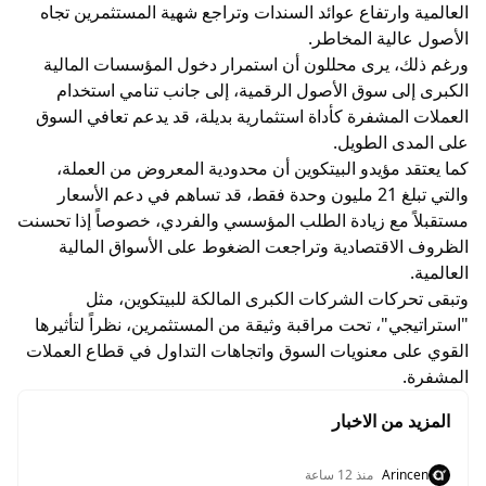
العالمية وارتفاع عوائد السندات وتراجع شهية المستثمرين تجاه
الأصول عالية المخاطر.
ورغم ذلك، يرى محللون أن استمرار دخول المؤسسات المالية
الكبرى إلى سوق الأصول الرقمية، إلى جانب تنامي استخدام
العملات المشفرة كأداة استثمارية بديلة، قد يدعم تعافي السوق
على المدى الطويل.
كما يعتقد مؤيدو البيتكوين أن محدودية المعروض من العملة،
والتي تبلغ 21 مليون وحدة فقط، قد تساهم في دعم الأسعار
مستقبلاً مع زيادة الطلب المؤسسي والفردي، خصوصاً إذا تحسنت
الظروف الاقتصادية وتراجعت الضغوط على الأسواق المالية
العالمية.
وتبقى تحركات الشركات الكبرى المالكة للبيتكوين، مثل
"استراتيجي"، تحت مراقبة وثيقة من المستثمرين، نظراً لتأثيرها
القوي على معنويات السوق واتجاهات التداول في قطاع العملات
المشفرة.
المزيد من الاخبار
Arincen
منذ 12 ساعة