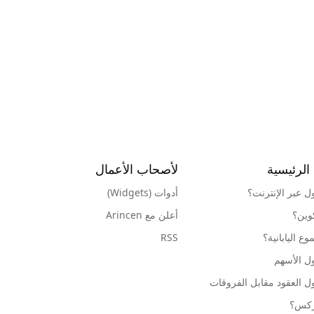
الرئيسية
لأصحاب الأعمال
ول عبر الإنترنت؟
أدوات (Widgets)
كوين؟
أعلن مع Arincen
ع اليابانية؟
RSS
ل الأسهم
ل العقود مقابل الفروقات
وركس؟