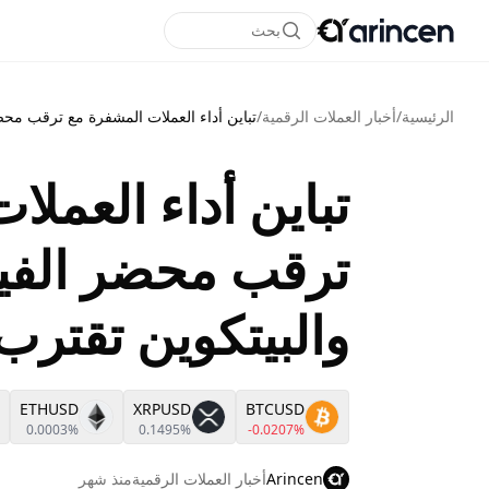
بحث
الرئيسية
/
أخبار العملات الرقمية
/
تباين أداء العملات المشفرة مع ترقب محضر الفيد
تباين أداء العمل
ترقب محضر الفيد
والبيتكوين تقترب من 63 أل
ETHUSD
XRPUSD
BTCUSD
0.0003%
0.1495%
-0.0207%
Arincen
أخبار العملات الرقمية
منذ شهر