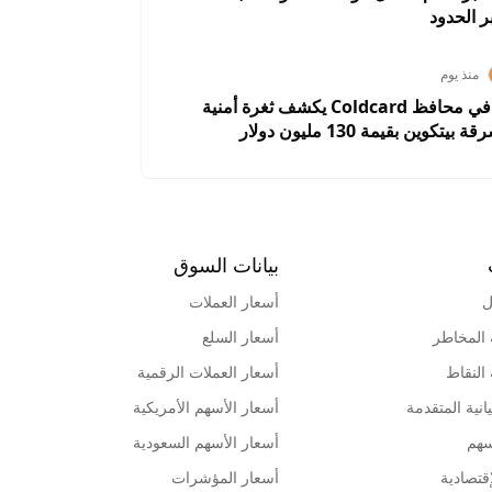
 الحدود
منذ يوم
خلل برمجي في محافظ Coldcard يكشف ثغرة أمنية
كوين بقيمة 130 مليون دولار
بيانات السوق
ل
أسعار العملات
 المخاطر
أسعار السلع
 النقاط
أسعار العملات الرقمية
انية المتقدمة
أسعار الأسهم الأمريكية
سهم
أسعار الأسهم السعودية
قتصادية
أسعار المؤشرات