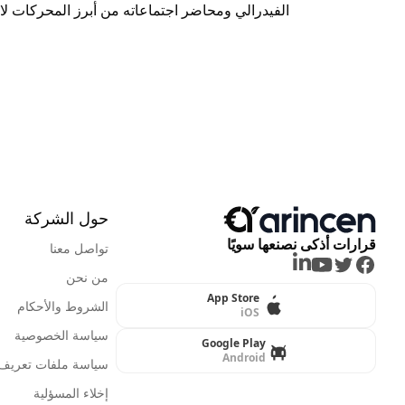
الفيدرالي ومحاضر اجتماعاته من أبرز المحركات ل
حول الشركة
قرارات أذكى نصنعها سويًا
تواصل معنا
LinkedIn
Youtube
Twitter
Facebook
من نحن
App Store
الشروط والأحكام
iOS
سياسة الخصوصية
Google Play
Android
سياسة ملفات تعريف ا
إخلاء المسؤلية