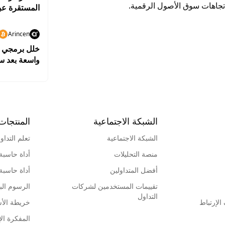
اتجاهات سوق الأصول الرقمية.
المستقرة عبر
Arincen
واسعة بعد سرقة بيت
الشبكة الاجتماعية
المنتجات
الشبكة الاجتماعية
تعلم التداو
منصة التحليلات
أداة حاسبة
أفضل المتداولين
أداة حاسبة
تقييمات المستخدمين لشركات
الرسوم البي
التداول
لإرتباط
خريطة الأ
المفكرة الإ