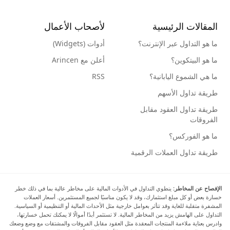
المقالات الرئيسية
لأصحاب الأعمال
ما هو التداول عبر الإنترنت؟
أدوات (Widgets)
ما هو البيتكوين؟
أعلن مع Arincen
ما هي الشموع اليابانية؟
RSS
طريقة تداول الأسهم
طريقة تداول العقود مقابل
الفروقات
ما هو الفوركس؟
طريقة تداول العملات الرقمية
الإفصاح عن المخاطر:
ينطوي التداول في الأدوات المالية على مخاطر عالية بما في ذلك خطر
خسارة بعض أو كل مبلغ استثمارك، وقد لا يكون مناسبًا لجميع المستثمرين. أسعار العملات
المشفرة متقلبة للغاية وقد تتأثر بعوامل خارجية مثل الأحداث المالية أو التنظيمية أو السياسية.
التداول على الهامش يزيد من المخاطر المالية. لا تستثمر أبدًا أموالًا لا يمكنك تحمل خسارتها،
وادرس بعناية ملاءمة المنتجات المعقدة مثل العقود مقابل الفروقات والمشتقات مع وضع وضعك