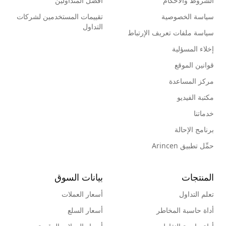
الشروط والأحكام
أفضل المتداولين
سياسة الخصوصية
تقييمات المستخدمين لشركات
التداول
سياسة ملفات تعريف الإرتباط
إخلاء المسؤلية
قوانين الموقع
مركز المساعدة
مكتبة الفيديو
خدماتنا
برنامج الإحالة
حمِّل تطبيق Arincen
المنتجات
بيانات السوق
تعلم التداول
أسعار العملات
أداة حاسبة المخاطر
أسعار السلع