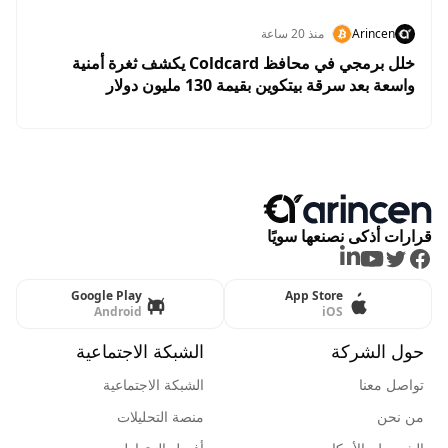
Arincen
منذ 20 ساعة
خلل برمجي في محافظ Coldcard يكشف ثغرة أمنية
واسعة بعد سرقة بيتكوين بقيمة 130 مليون دولار
قرارات أذكى نصنعها سويًا
LinkedIn
Youtube
Twitter
Facebook
Google Play
App Store
Android
iOS
حول الشركة
الشبكة الاجتماعية
تواصل معنا
الشبكة الاجتماعية
من نحن
منصة التحليلات