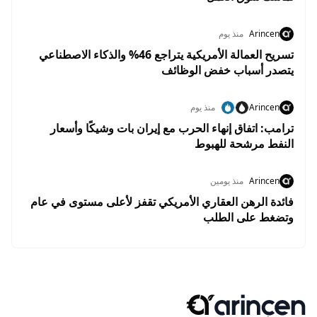
Arincen
منذ يوم
تسريح العمالة الأمريكية يتراجع 46% والذكاء الاصطناعي
يتصدر أسباب خفض الوظائف
Arincen
منذ يوم
ترامب: اتفاق إنهاء الحرب مع إيران بات وشيكًا وأسعار
النفط مرشحة للهبوط
Arincen
منذ يومين
فائدة الرهن العقاري الأمريكي تقفز لأعلى مستوى في عام
وتضغط على الطلب