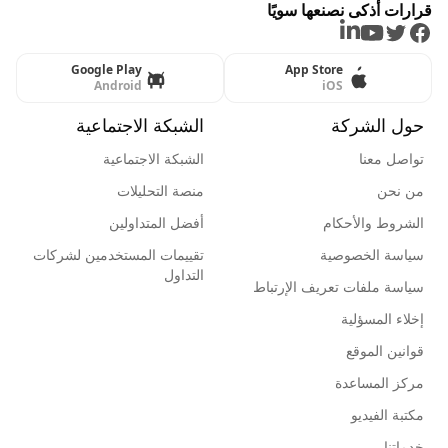
قرارات أذكى نصنعها سويًا
LinkedIn
Youtube
Twitter
Facebook
Google Play
App Store
Android
iOS
حول الشركة
الشبكة الاجتماعية
تواصل معنا
الشبكة الاجتماعية
من نحن
منصة التحليلات
الشروط والأحكام
أفضل المتداولين
سياسة الخصوصية
تقييمات المستخدمين لشركات
التداول
سياسة ملفات تعريف الإرتباط
إخلاء المسؤلية
قوانين الموقع
مركز المساعدة
مكتبة الفيديو
خدماتنا