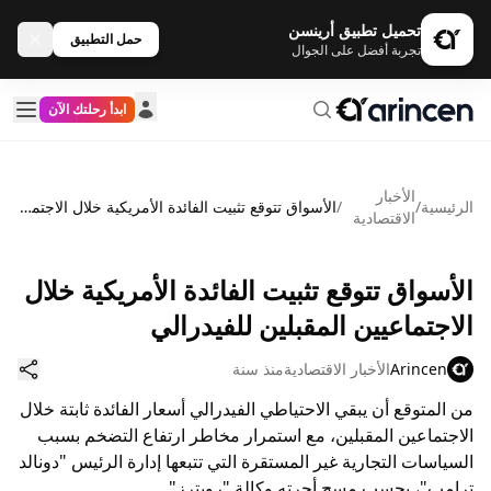
تحميل تطبيق أرينسن
حمل التطبيق
تجربة أفضل على الجوال
ابدأ رحلتك الآن
الأخبار
الرئيسية
/
/
الأسواق تتوقع تثبيت الفائدة الأمريكية خلال الاجتماعيين المقبلين للفيدرالي
الاقتصادية
الأسواق تتوقع تثبيت الفائدة الأمريكية خلال
الاجتماعيين المقبلين للفيدرالي
Arincen
الأخبار الاقتصادية
منذ سنة
من المتوقع أن يبقي الاحتياطي الفيدرالي أسعار الفائدة ثابتة خلال
الاجتماعين المقبلين، مع استمرار مخاطر ارتفاع التضخم بسبب
السياسات التجارية غير المستقرة التي تتبعها إدارة الرئيس "دونالد
ترامب"، بحسب مسح أجرته وكالة "رويترز".