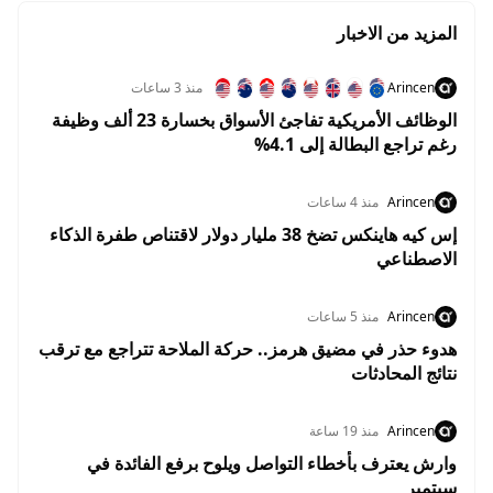
المزيد من الاخبار
Arincen
منذ 3 ساعات
الوظائف الأمريكية تفاجئ الأسواق بخسارة 23 ألف وظيفة
رغم تراجع البطالة إلى 4.1%
Arincen
منذ 4 ساعات
إس كيه هاينكس تضخ 38 مليار دولار لاقتناص طفرة الذكاء
الاصطناعي
Arincen
منذ 5 ساعات
هدوء حذر في مضيق هرمز.. حركة الملاحة تتراجع مع ترقب
نتائج المحادثات
Arincen
منذ 19 ساعة
وارش يعترف بأخطاء التواصل ويلوح برفع الفائدة في
سبتمبر