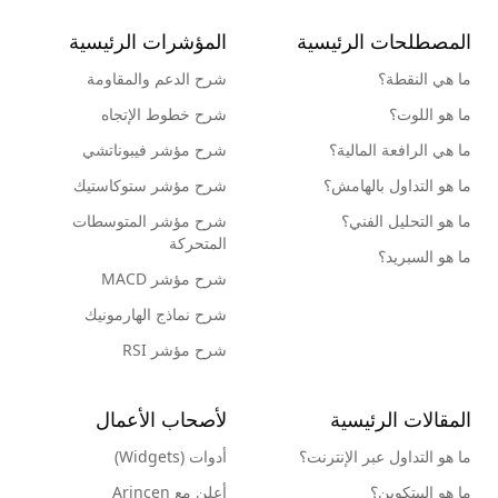
المصطلحات الرئيسية
المؤشرات الرئيسية
ما هي النقطة؟
شرح الدعم والمقاومة
ما هو اللوت؟
شرح خطوط الإتجاه
ما هي الرافعة المالية؟
شرح مؤشر فيبوناتشي
ما هو التداول بالهامش؟
شرح مؤشر ستوكاستيك
ما هو التحليل الفني؟
شرح مؤشر المتوسطات
المتحركة
ما هو السبريد؟
شرح مؤشر MACD
شرح نماذج الهارمونيك
شرح مؤشر RSI
المقالات الرئيسية
لأصحاب الأعمال
ما هو التداول عبر الإنترنت؟
أدوات (Widgets)
ما هو البيتكوين؟
أعلن مع Arincen