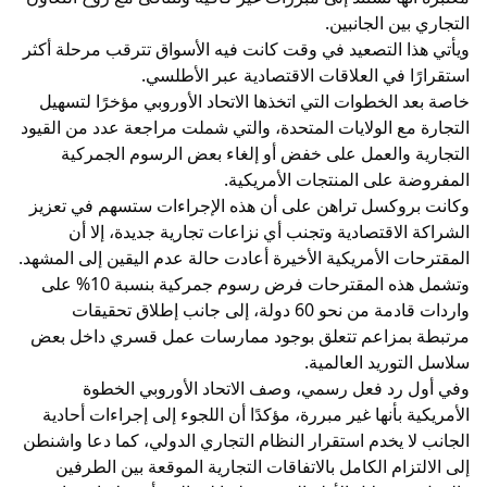
التجاري بين الجانبين.
ويأتي هذا التصعيد في وقت كانت فيه الأسواق تترقب مرحلة أكثر
استقرارًا في العلاقات الاقتصادية عبر الأطلسي.
خاصة بعد الخطوات التي اتخذها الاتحاد الأوروبي مؤخرًا لتسهيل
التجارة مع الولايات المتحدة، والتي شملت مراجعة عدد من القيود
التجارية والعمل على خفض أو إلغاء بعض الرسوم الجمركية
المفروضة على المنتجات الأمريكية.
وكانت بروكسل تراهن على أن هذه الإجراءات ستسهم في تعزيز
الشراكة الاقتصادية وتجنب أي نزاعات تجارية جديدة، إلا أن
المقترحات الأمريكية الأخيرة أعادت حالة عدم اليقين إلى المشهد.
وتشمل هذه المقترحات فرض رسوم جمركية بنسبة 10% على
واردات قادمة من نحو 60 دولة، إلى جانب إطلاق تحقيقات
مرتبطة بمزاعم تتعلق بوجود ممارسات عمل قسري داخل بعض
سلاسل التوريد العالمية.
وفي أول رد فعل رسمي، وصف الاتحاد الأوروبي الخطوة
الأمريكية بأنها غير مبررة، مؤكدًا أن اللجوء إلى إجراءات أحادية
الجانب لا يخدم استقرار النظام التجاري الدولي، كما دعا واشنطن
إلى الالتزام الكامل بالاتفاقات التجارية الموقعة بين الطرفين