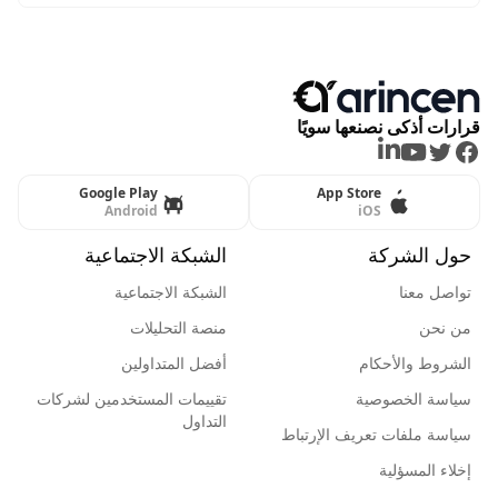
قرارات أذكى نصنعها سويًا
LinkedIn
Youtube
Twitter
Facebook
Google Play
App Store
Android
iOS
حول الشركة
الشبكة الاجتماعية
تواصل معنا
الشبكة الاجتماعية
من نحن
منصة التحليلات
الشروط والأحكام
أفضل المتداولين
سياسة الخصوصية
تقييمات المستخدمين لشركات
التداول
سياسة ملفات تعريف الإرتباط
إخلاء المسؤلية