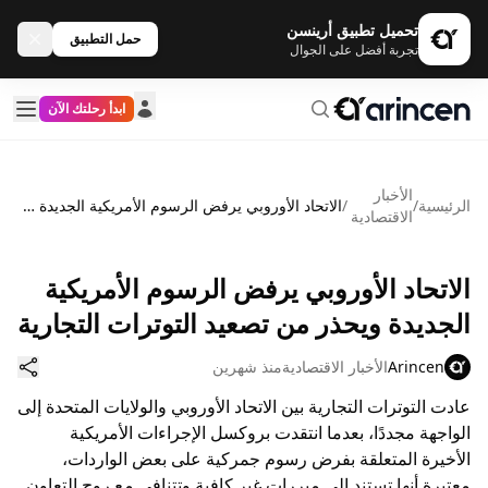
تحميل تطبيق أرينسن
حمل التطبيق
تجربة أفضل على الجوال
ابدأ رحلتك الآن
الأخبار
الرئيسية
/
/
الاتحاد الأوروبي يرفض الرسوم الأمريكية الجديدة ويحذر من تصعيد التوترات التجارية
الاقتصادية
الاتحاد الأوروبي يرفض الرسوم الأمريكية
الجديدة ويحذر من تصعيد التوترات التجارية
Arincen
الأخبار الاقتصادية
منذ شهرين
عادت التوترات التجارية بين الاتحاد الأوروبي والولايات المتحدة إلى
الواجهة مجددًا، بعدما انتقدت بروكسل الإجراءات الأمريكية
الأخيرة المتعلقة بفرض رسوم جمركية على بعض الواردات،
معتبرة أنها تستند إلى مبررات غير كافية وتتنافى مع روح التعاون