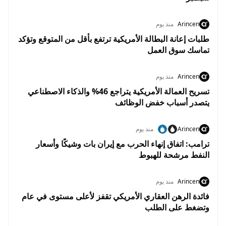
Arincen
منذ يوم
طلبات إعانة البطالة الأمريكية ترتفع بأقل من المتوقع وتؤكد
تماسك سوق العمل
Arincen
منذ يوم
تسريح العمالة الأمريكية يتراجع 46% والذكاء الاصطناعي
يتصدر أسباب خفض الوظائف
Arincen
منذ يوم
ترامب: اتفاق إنهاء الحرب مع إيران بات وشيكًا وأسعار
النفط مرشحة للهبوط
Arincen
منذ يوم
فائدة الرهن العقاري الأمريكي تقفز لأعلى مستوى في عام
وتضغط على الطلب