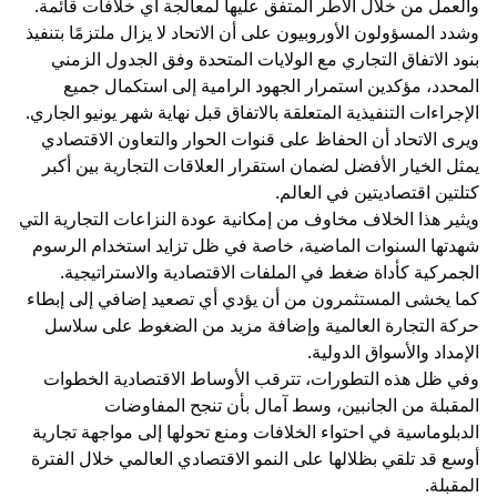
والعمل من خلال الأطر المتفق عليها لمعالجة أي خلافات قائمة.
وشدد المسؤولون الأوروبيون على أن الاتحاد لا يزال ملتزمًا بتنفيذ
بنود الاتفاق التجاري مع الولايات المتحدة وفق الجدول الزمني
المحدد، مؤكدين استمرار الجهود الرامية إلى استكمال جميع
الإجراءات التنفيذية المتعلقة بالاتفاق قبل نهاية شهر يونيو الجاري.
ويرى الاتحاد أن الحفاظ على قنوات الحوار والتعاون الاقتصادي
يمثل الخيار الأفضل لضمان استقرار العلاقات التجارية بين أكبر
كتلتين اقتصاديتين في العالم.
ويثير هذا الخلاف مخاوف من إمكانية عودة النزاعات التجارية التي
شهدتها السنوات الماضية، خاصة في ظل تزايد استخدام الرسوم
الجمركية كأداة ضغط في الملفات الاقتصادية والاستراتيجية.
كما يخشى المستثمرون من أن يؤدي أي تصعيد إضافي إلى إبطاء
حركة التجارة العالمية وإضافة مزيد من الضغوط على سلاسل
الإمداد والأسواق الدولية.
وفي ظل هذه التطورات، تترقب الأوساط الاقتصادية الخطوات
المقبلة من الجانبين، وسط آمال بأن تنجح المفاوضات
الدبلوماسية في احتواء الخلافات ومنع تحولها إلى مواجهة تجارية
أوسع قد تلقي بظلالها على النمو الاقتصادي العالمي خلال الفترة
المقبلة.