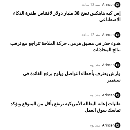
Arincen
منذ 12 ساعة
إس كيه هاينكس تضخ 38 مليار دولار لاقتناص طفرة الذكاء
الاصطناعي
Arincen
منذ 12 ساعة
هدوء حذر في مضيق هرمز.. حركة الملاحة تتراجع مع ترقب
نتائج المحادثات
Arincen
منذ يوم
وارش يعترف بأخطاء التواصل ويلوح برفع الفائدة في
سبتمبر
Arincen
منذ يوم
طلبات إعانة البطالة الأمريكية ترتفع بأقل من المتوقع وتؤكد
تماسك سوق العمل
Arincen
منذ يوم