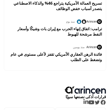
تسريح العمالة الأمريكية يتراجع 46% والذكاء الاصطناعي
يتصدر أسباب خفض الوظائف
Arincen
منذ يوم
ترامب: اتفاق إنهاء الحرب مع إيران بات وشيكًا وأسعار
النفط مرشحة للهبوط
Arincen
منذ يومين
فائدة الرهن العقاري الأمريكي تقفز لأعلى مستوى في عام
وتضغط على الطلب
قرارات أذكى نصنعها سويًا
LinkedIn
Youtube
Twitter
Facebook