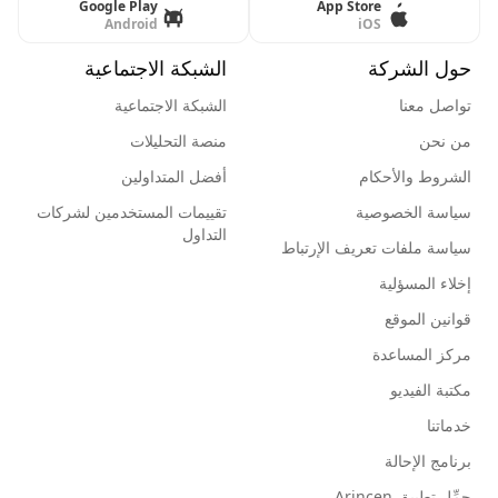
Google Play
App Store
Android
iOS
حول الشركة
الشبكة الاجتماعية
تواصل معنا
الشبكة الاجتماعية
من نحن
منصة التحليلات
الشروط والأحكام
أفضل المتداولين
سياسة الخصوصية
تقييمات المستخدمين لشركات
التداول
سياسة ملفات تعريف الإرتباط
إخلاء المسؤلية
قوانين الموقع
مركز المساعدة
مكتبة الفيديو
خدماتنا
برنامج الإحالة
حمِّل تطبيق Arincen