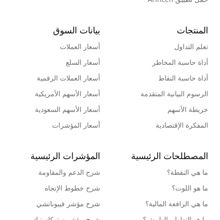
المنتجات
بيانات السوق
تعلم التداول
أسعار العملات
أداة حاسبة المخاطر
أسعار السلع
أداة حاسبة النقاط
أسعار العملات الرقمية
الرسوم البيانية المتقدمة
أسعار الأسهم الأمريكية
خريطة الأسهم
أسعار الأسهم السعودية
المفكرة الإقتصادية
أسعار المؤشرات
المصطلحات الرئيسية
المؤشرات الرئيسية
ما هي النقطة؟
شرح الدعم والمقاومة
ما هو اللوت؟
شرح خطوط الإتجاه
ما هي الرافعة المالية؟
شرح مؤشر فيبوناتشي
ما هو التداول بالهامش؟
شرح مؤشر ستوكاستيك