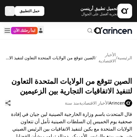
تحميل تطبيق أرينسن
حمل التطبيق
تجربة أفضل على الجوال
ابدأ رحلتك الآن
الأخبار
الرئيسية
/
/
الصين تتوقع من الولايات المتحدة التعاون لتنفيذ الاتفاقيات التجارية بين الزعيمين
الاقتصادية
الصين تتوقع من الولايات المتحدة التعاون
لتنفيذ الاتفاقيات التجارية بين الزعيمين
Arincen
الأخبار الاقتصادية
منذ سنة
قال المتحدث باسم وزارة الخارجية الصينية لين جيان في إفادة
صحفية يوم الخميس إن السلطات الصينية تأمل أن تتعاون
الولايات المتحدة مع بكين لتنفيذ الاتفاقيات بين الرئيس الصيني
شي جين بينغ والرئيس الأمريكي دونالد ترامب بشأن القضايا