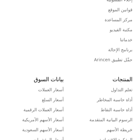
قوانين الموقع
مركز المساعدة
مكتبة الفيديو
خدماتنا
برنامج الإحالة
حمِّل تطبيق Arincen
المنتجات
بيانات السوق
تعلم التداول
أسعار العملات
أداة حاسبة المخاطر
أسعار السلع
أداة حاسبة النقاط
أسعار العملات الرقمية
الرسوم البيانية المتقدمة
أسعار الأسهم الأمريكية
خريطة الأسهم
أسعار الأسهم السعودية
المفكرة الإقتصادية
أسعار المؤشرات