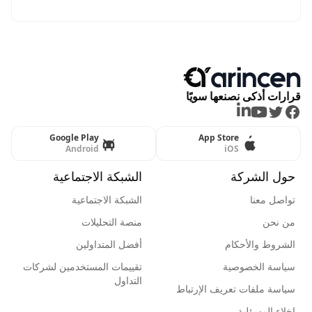
قرارات أذكى نصنعها سويًا
LinkedIn
Youtube
Twitter
Facebook
Google Play
App Store
Android
iOS
حول الشركة
الشبكة الاجتماعية
تواصل معنا
الشبكة الاجتماعية
من نحن
منصة التحليلات
الشروط والأحكام
أفضل المتداولين
سياسة الخصوصية
تقييمات المستخدمين لشركات
التداول
سياسة ملفات تعريف الإرتباط
إخلاء المسؤلية