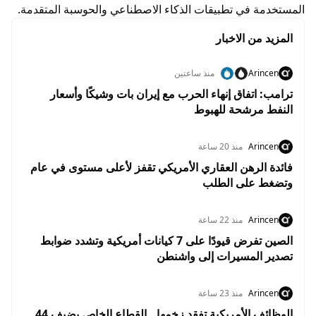
المستخدمة في تطبيقات الذكاء الاصطناعي والحوسبة المتقدمة.
المزيد من الاخبار
Arincen
منذ ساعتين
ترامب: اتفاق إنهاء الحرب مع إيران بات وشيكًا وأسعار
النفط مرشحة للهبوط
Arincen
منذ 20 ساعة
فائدة الرهن العقاري الأمريكي تقفز لأعلى مستوى في عام
وتضغط على الطلب
Arincen
منذ 22 ساعة
الصين تفرض قيودًا على 7 كيانات أمريكية وتشدد ضوابط
تصدير المسيرات إلى واشنطن
Arincen
منذ 23 ساعة
الوظائف الأمريكية تفقد زخمها.. القطاع الخاص يضيف 44