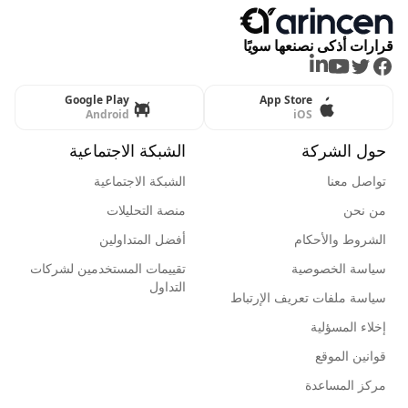
قرارات أذكى نصنعها سويًا
LinkedIn
Youtube
Twitter
Facebook
Google Play
App Store
Android
iOS
حول الشركة
الشبكة الاجتماعية
تواصل معنا
الشبكة الاجتماعية
من نحن
منصة التحليلات
الشروط والأحكام
أفضل المتداولين
سياسة الخصوصية
تقييمات المستخدمين لشركات
التداول
سياسة ملفات تعريف الإرتباط
إخلاء المسؤلية
قوانين الموقع
مركز المساعدة