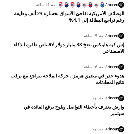
Arincen
منذ 14 ساعة
الوظائف الأمريكية تفاجئ الأسواق بخسارة 23 ألف وظيفة
رغم تراجع البطالة إلى 4.1%
Arincen
منذ 15 ساعة
إس كيه هاينكس تضخ 38 مليار دولار لاقتناص طفرة الذكاء
الاصطناعي
Arincen
منذ 16 ساعة
هدوء حذر في مضيق هرمز.. حركة الملاحة تتراجع مع ترقب
نتائج المحادثات
Arincen
منذ يوم
وارش يعترف بأخطاء التواصل ويلوح برفع الفائدة في
سبتمبر
Arincen
منذ يوم