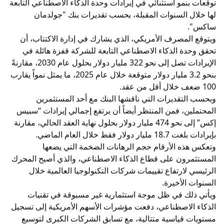
توقعات بنمو استثنائي في إيرادات وحدة الذكاء الاصطناعي التابعة
لها خلال السنوات المقبلة، بحسب تقديرات بنك "جولدمان
ساكس".
ويتوقع المصرف الأمريكي، الذي يشارك في إدارة الاكتتاب، أن
تحقق وحدة الذكاء الاصطناعي التابعة للشركة قفزة هائلة في
الإيرادات تصل إلى نحو 322 مليار دولار بحلول عام 2030، مقارنةً
بنحو 3.2 مليار دولار متوقعة خلال عام 2025، ما يمثل نمواً يقارب
100 ضعف خلال أقل من عقد.
وبحسب التقديرات التي ناقشها البنك مع أحد المستثمرين
المحتملين، فمن المنتظر أيضاً أن يرتفع إجمالي إيرادات “سبيس
إكس” إلى نحو 474 مليار دولار بحلول نهاية العقد الحالي، مقارنة
بإيرادات بلغت 18.7 مليار دولار فقط خلال العام الماضي.
وتعكس هذه الأرقام حجم الرهانات الضخمة التي يضعها
المستثمرون على قطاع الذكاء الاصطناعي، والذي أصبح المحرك
الرئيسي لارتفاع تقييمات شركات التكنولوجيا العالمية خلال
السنوات الأخيرة.
ويأتي ذلك في ظل موجة استثمارية غير مسبوقة في تقنيات
الذكاء الاصطناعي، دفعت مؤشرات الأسهم الأمريكية إلى تسجيل
مستويات قياسية متتالية، مع تسابق الشركات الكبرى لتوسيع