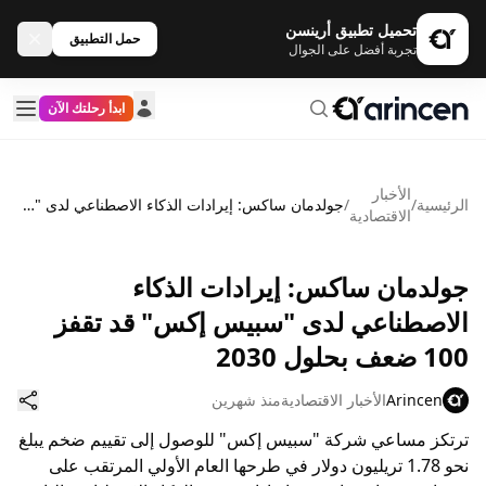
تحميل تطبيق أرينسن
حمل التطبيق
تجربة أفضل على الجوال
ابدأ رحلتك الآن
الأخبار
الرئيسية
/
/
جولدمان ساكس: إيرادات الذكاء الاصطناعي لدى "سبيس إكس" قد تقفز 100 ضعف بحلول 2030
الاقتصادية
جولدمان ساكس: إيرادات الذكاء
الاصطناعي لدى "سبيس إكس" قد تقفز
100 ضعف بحلول 2030
Arincen
الأخبار الاقتصادية
منذ شهرين
ترتكز مساعي شركة "سبيس إكس" للوصول إلى تقييم ضخم يبلغ
نحو 1.78 تريليون دولار في طرحها العام الأولي المرتقب على