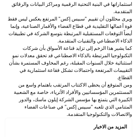
استثماراتها في البنية التحتية الرقمية ومراكز البيانات والرقائق
المتقدمة.
ويرى محللون أن تقييم "سبيس إكس" المرتفع يعكس ليس فقط
قوة أعمالها التقليدية في قطاع الفضاء والأقمار الصناعية، وإنما
أيضاً التوقعات المستقبلية المرتبطة بتوسع الشركة في تطبيقات
الذكاء الاصطناعي والتقنيات المتقدمة.
كما يشير هذا الزخم إلى تزايد قناعة الأسواق بأن شركات
التكنولوجيا المرتبطة بالذكاء الاصطناعي قد تحقق معدلات نمو
استثنائية خلال السنوات المقبلة، رغم المخاوف المستمرة بشأن
التقييمات المرتفعة واحتمالات تشكل فقاعة استثمارية في
القطاع.
ومن المتوقع أن يحظى الاكتتاب المرتقب باهتمام واسع من
المستثمرين المؤسساتيين والأفراد الأثرياء، خاصة مع الشعبية
الكبيرة التي يتمتع بها مؤسس الشركة إيلون ماسك، والدور
المتنامي الذي تلعبه "سبيس إكس" في صناعات الفضاء
والاتصالات والتكنولوجيا المتقدمة.
المزيد من الاخبار