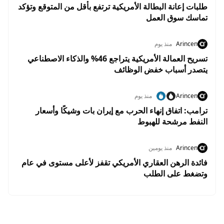
طلبات إعانة البطالة الأمريكية ترتفع بأقل من المتوقع وتؤكد
تماسك سوق العمل
Arincen
منذ يوم
تسريح العمالة الأمريكية يتراجع 46% والذكاء الاصطناعي
يتصدر أسباب خفض الوظائف
Arincen
منذ يوم
ترامب: اتفاق إنهاء الحرب مع إيران بات وشيكًا وأسعار
النفط مرشحة للهبوط
Arincen
منذ يومين
فائدة الرهن العقاري الأمريكي تقفز لأعلى مستوى في عام
وتضغط على الطلب