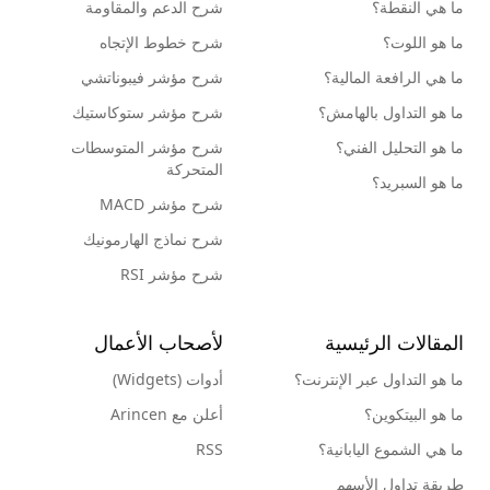
ما هي النقطة؟
شرح الدعم والمقاومة
ما هو اللوت؟
شرح خطوط الإتجاه
ما هي الرافعة المالية؟
شرح مؤشر فيبوناتشي
ما هو التداول بالهامش؟
شرح مؤشر ستوكاستيك
ما هو التحليل الفني؟
شرح مؤشر المتوسطات
المتحركة
ما هو السبريد؟
شرح مؤشر MACD
شرح نماذج الهارمونيك
شرح مؤشر RSI
المقالات الرئيسية
لأصحاب الأعمال
ما هو التداول عبر الإنترنت؟
أدوات (Widgets)
ما هو البيتكوين؟
أعلن مع Arincen
ما هي الشموع اليابانية؟
RSS
طريقة تداول الأسهم