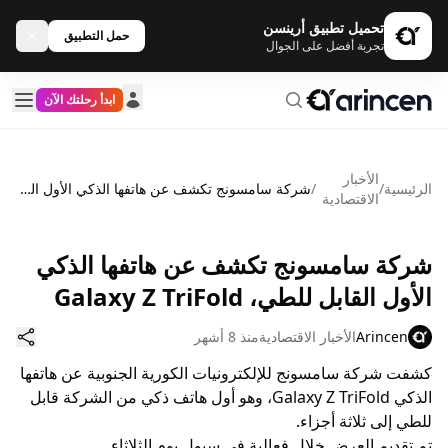
تحميل تطبيق أرينسن
حمل التطبيق
تجربة أفضل على الجوال
ابدأ رحلتك الآن
الأخبار
الرئيسية
/
/
شركة سامسونج تكشف عن هاتفها الذكي الأول القابل للطي، Galaxy Z TriFold
الاقتصادية
شركة سامسونج تكشف عن هاتفها الذكي
الأول القابل للطي، Galaxy Z TriFold
Arincen
الأخبار الاقتصادية
منذ 8 أشهر
كشفت شركة سامسونج للإلكترونيات الكورية الجنوبية عن هاتفها
الذكي Galaxy Z TriFold، وهو أول هاتف ذكي من الشركة قابل
للطي إلى ثلاثة أجزاء.
تم تقديم العرض خلال فعالية في سيول يوم الثلاثاء.