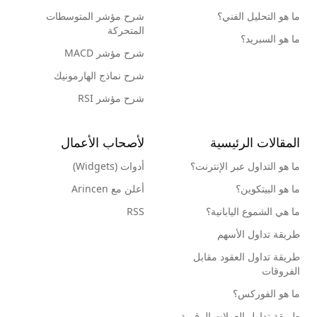
ما هو التحليل الفني؟
شرح مؤشر المتوسطات
المتحركة
ما هو السبريد؟
شرح مؤشر MACD
شرح نماذج الهارمونيك
شرح مؤشر RSI
المقالات الرئيسية
لأصحاب الأعمال
ما هو التداول عبر الإنترنت؟
أدوات (Widgets)
ما هو البيتكوين؟
أعلن مع Arincen
ما هي الشموع اليابانية؟
RSS
طريقة تداول الأسهم
طريقة تداول العقود مقابل
الفروقات
ما هو الفوركس؟
طريقة تداول العملات الرقمية