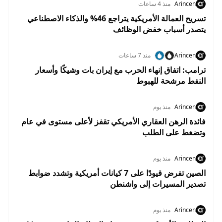
Arincen
منذ 4 ساعات
تسريح العمالة الأمريكية يتراجع 46% والذكاء الاصطناعي
يتصدر أسباب خفض الوظائف
Arincen
منذ 7 ساعات
ترامب: اتفاق إنهاء الحرب مع إيران بات وشيكًا وأسعار
النفط مرشحة للهبوط
Arincen
منذ يوم
فائدة الرهن العقاري الأمريكي تقفز لأعلى مستوى في عام
وتضغط على الطلب
Arincen
منذ يوم
الصين تفرض قيودًا على 7 كيانات أمريكية وتشدد ضوابط
تصدير المسيرات إلى واشنطن
Arincen
منذ يوم