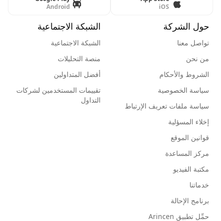
Android
iOS
حول الشركة
الشبكة الاجتماعية
تواصل معنا
الشبكة الاجتماعية
من نحن
منصة التحليلات
الشروط والأحكام
أفضل المتداولين
سياسة الخصوصية
تقييمات المستخدمين لشركات
التداول
سياسة ملفات تعريف الإرتباط
إخلاء المسؤلية
قوانين الموقع
مركز المساعدة
مكتبة الفيديو
خدماتنا
برنامج الإحالة
حمِّل تطبيق Arincen