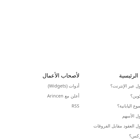
الرئيسية
لأصحاب الأعمال
ول عبر الإنترنت؟
أدوات (Widgets)
كوين؟
أعلن مع Arincen
ع اليابانية؟
RSS
ل الأسهم
ل العقود مقابل الفروقات
وركس؟