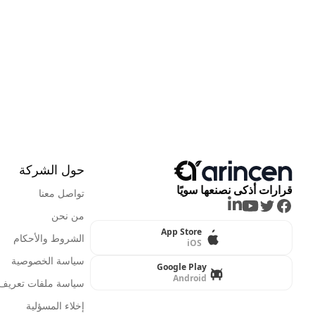
حول الشركة
قرارات أذكى نصنعها سويًا
تواصل معنا
LinkedIn
Youtube
Twitter
Facebook
من نحن
App Store
الشروط والأحكام
iOS
سياسة الخصوصية
Google Play
Android
سياسة ملفات تعريف ا
إخلاء المسؤلية