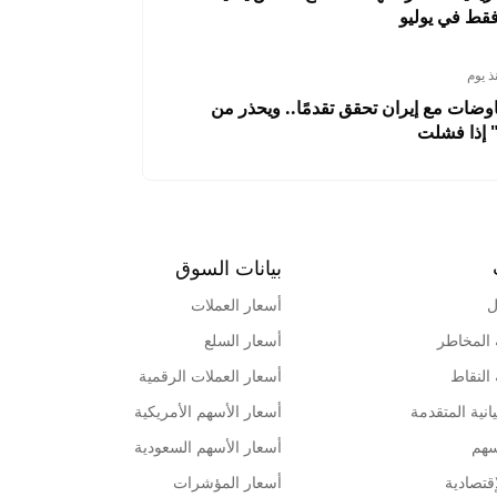
قط في يوليو
ذ يوم
وضات مع إيران تحقق تقدمًا.. ويحذر من
 إذا فشلت
بيانات السوق
ل
أسعار العملات
 المخاطر
أسعار السلع
 النقاط
أسعار العملات الرقمية
انية المتقدمة
أسعار الأسهم الأمريكية
سهم
أسعار الأسهم السعودية
قتصادية
أسعار المؤشرات