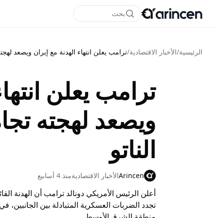
بحث
الرئيسية
/
الأخبار الاقتصادية
/
ترامب يعلن انتهاء الهدنة مع إيران ويصعد لهجت
ترامب يعلن انتهاء
ويصعد لهجته تج
الناتو
Arincen
الأخبار الاقتصادية
منذ 4 أسابيع
أعلن الرئيس الأمريكي دونالد ترامب أن الهدنة القائ
تجدد الضربات العسكرية المتبادلة بين الجانبين، في
منطقة الشرق الأوسط.