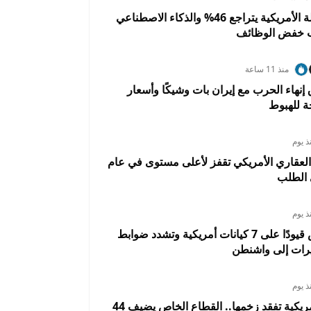
تسريح العمالة الأمريكية يتراجع 46% والذكاء الاصطناعي
ب خفض الوظائف
منذ 11 ساعة
 إنهاء الحرب مع إيران بات وشيكًا وأسعار
 للهبوط
ذ يوم
العقاري الأمريكي تقفز لأعلى مستوى في عام
الطلب
ذ يوم
الصين تفرض قيودًا على 7 كيانات أمريكية وتشدد ضوابط
رات إلى واشنطن
ذ يوم
الوظائف الأمريكية تفقد زخمها.. القطاع الخاص يضيف 44