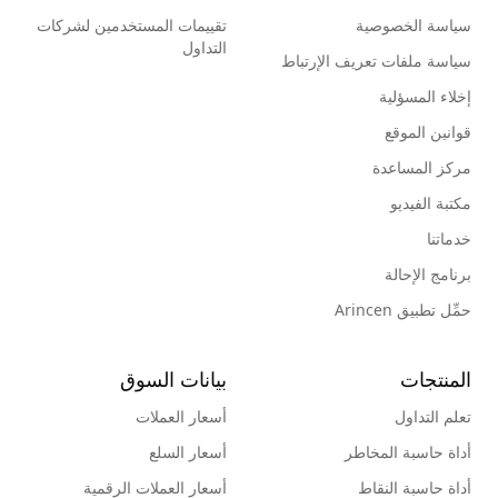
سياسة الخصوصية
تقييمات المستخدمين لشركات
التداول
سياسة ملفات تعريف الإرتباط
إخلاء المسؤلية
قوانين الموقع
مركز المساعدة
مكتبة الفيديو
خدماتنا
برنامج الإحالة
حمِّل تطبيق Arincen
المنتجات
بيانات السوق
تعلم التداول
أسعار العملات
أداة حاسبة المخاطر
أسعار السلع
أداة حاسبة النقاط
أسعار العملات الرقمية