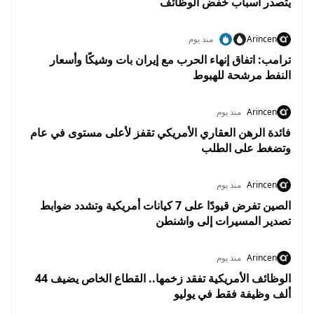
يتصدر أسباب خفض الوظائف
Arincen
منذ يوم
ترامب: اتفاق إنهاء الحرب مع إيران بات وشيكًا وأسعار
النفط مرشحة للهبوط
Arincen
منذ يوم
فائدة الرهن العقاري الأمريكي تقفز لأعلى مستوى في عام
وتضغط على الطلب
Arincen
منذ يوم
الصين تفرض قيودًا على 7 كيانات أمريكية وتشدد ضوابط
تصدير المسيرات إلى واشنطن
Arincen
منذ يوم
الوظائف الأمريكية تفقد زخمها.. القطاع الخاص يضيف 44
ألف وظيفة فقط في يوليو