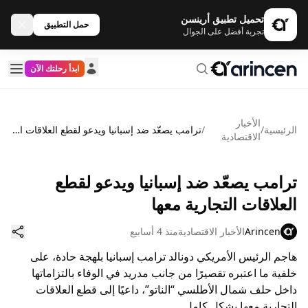
تحميل تطبيق أرينسن
حمل التطبيق
تجربة أفضل على الجوال
ابدأ رحلتك الآن
الأخبار
الرئيسية
/
/
ترامب يصعّد ضد إسبانيا ويدعو لقطع العلاقات التجارية معها
الاقتصادية
ترامب يصعّد ضد إسبانيا ويدعو لقطع
العلاقات التجارية معها
Arincen
الأخبار الاقتصادية
منذ 4 أسابيع
هاجم الرئيس الأمريكي دونالد ترامب إسبانيا بلهجة حادة، على
خلفية ما اعتبره تقصيرًا من جانب مدريد في الوفاء بالتزاماتها
داخل حلف شمال الأطلسي “الناتو”، داعيًا إلى قطع العلاقات
التجارية معها بشكل كامل.