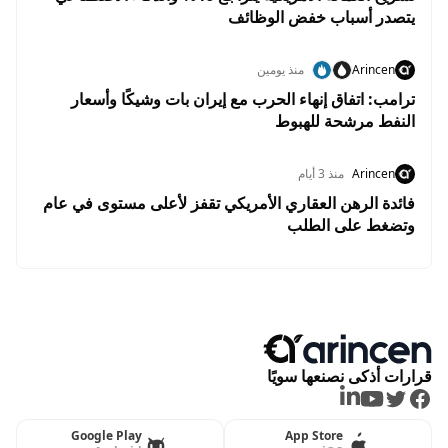
يتصدر أسباب خفض الوظائف
Arincen
منذ يومين
ترامب: اتفاق إنهاء الحرب مع إيران بات وشيكًا وأسعار
النفط مرشحة للهبوط
Arincen
منذ 3 أيام
فائدة الرهن العقاري الأمريكي تقفز لأعلى مستوى في عام
وتضغط على الطلب
قرارات أذكى نصنعها سويًا
LinkedIn
Youtube
Twitter
Facebook
Google Play
App Store