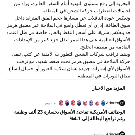
البحرية إلى رفع مستوى التهديد أمام السفن العابرة، وزاد من
احتمالات اضطراب حركة الشحن في المنطقة.
وتعكس عودة الناقلات عن مسارها حجم القلق المتزايد داخل
سوق الطاقة، إذ إن أي تعطّل واسع في الملاحة عبر مضيق هرمز
قد ينعكس سريعًا على أسعار النفط والغاز، خاصة في ظل اعتماد
الأسواق العالمية على هذا الممر لنقل جزء كبير من الإمدادات
القادمة من منطقة الخليج.
وبينما تراقب شركات الشحن التطورات الأمنية عن كثب، تبقى
حركة الملاحة في مضيق هرمز تحت ضغط شديد، مع ترقب
الأسواق لأي إشارات جديدة بشأن سلامة العبور أو احتمال اتساع
نطاق التوترات في المنطقة.
المزيد من الاخبار
Arincen
منذ يوم
الوظائف الأمريكية تفاجئ الأسواق بخسارة 23 ألف وظيفة
رغم تراجع البطالة إلى 4.1%
Arincen
منذ يوم