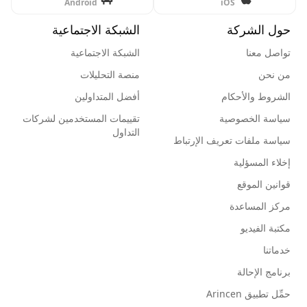
Android
iOS
حول الشركة
الشبكة الاجتماعية
تواصل معنا
الشبكة الاجتماعية
من نحن
منصة التحليلات
الشروط والأحكام
أفضل المتداولين
سياسة الخصوصية
تقييمات المستخدمين لشركات
التداول
سياسة ملفات تعريف الإرتباط
إخلاء المسؤلية
قوانين الموقع
مركز المساعدة
مكتبة الفيديو
خدماتنا
برنامج الإحالة
حمِّل تطبيق Arincen