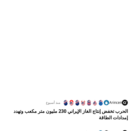
Arincen
منذ أسبوع
الحرب تخفض إنتاج الغاز الإيراني 230 مليون متر مكعب وتهدد
إمدادات الطاقة