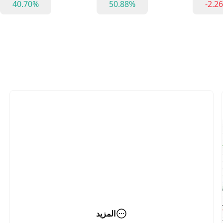
40.70%
50.88%
-2.2
المزيد