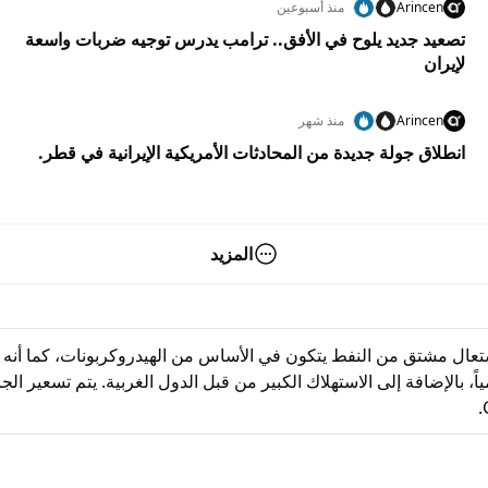
Arincen
منذ أسبوعين
تصعيد جديد يلوح في الأفق.. ترامب يدرس توجيه ضربات واسعة
لإيران
Arincen
منذ شهر
انطلاق جولة جديدة من المحادثات الأمريكية الإيرانية في قطر.
المزيد
شتعال مشتق من النفط يتكون في الأساس من الهيدروكربونات، كما أنه 
مليون جالون من البنزين يومياً، بالإضافة إلى الاستهلاك الكبير من قبل الدول الغربية. 