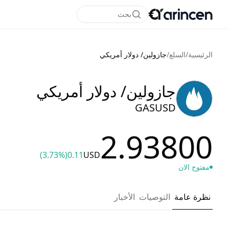
بحث
الرئيسية
/
السلع
/
جازولين/ دولار أمريكي
جازولين/ دولار أمريكي
GASUSD
2.93800
(3.73%)
0.11
USD
مفتوح الان
نظرة عامة
التوصيات
الأخبار