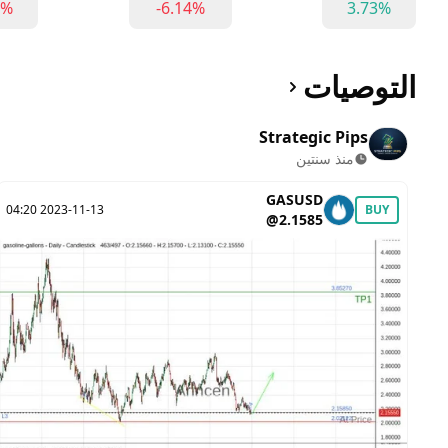
6%
-6.14%
3.73%
التوصيات
Strategic Pips
منذ سنتين
GASUSD
2023-11-13 04:20
BUY
@2.1585