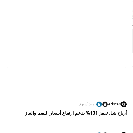
Arincen
منذ أسبوع
أرباح شل تقفز 131% بدعم ارتفاع أسعار النفط والغاز