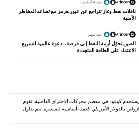
Arincen
منذ 4 أسابيع
ناقلات نفط وغاز تتراجع عن عبور هرمز مع تصاعد المخاطر
الأمنية
Arincen
منذ شهر
الصين تحوّل أزمة النفط إلى فرصة.. دعوة عالمية لتسريع
الاعتماد على الطاقة المتجددة
يستخدم كوقود في معظم محركات الاحتراق الداخلية. تقوم
يتم تسعير الجازولين بالدولار الأمريكي كعملة أساسية لتسعيره. يتم تداول