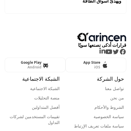
ويهدئ أسواق الطاقة
قرارات أذكى نصنعها سويًا
LinkedIn
Youtube
Twitter
Facebook
Google Play
App Store
Android
iOS
حول الشركة
الشبكة الاجتماعية
تواصل معنا
الشبكة الاجتماعية
من نحن
منصة التحليلات
الشروط والأحكام
أفضل المتداولين
سياسة الخصوصية
تقييمات المستخدمين لشركات
التداول
سياسة ملفات تعريف الإرتباط