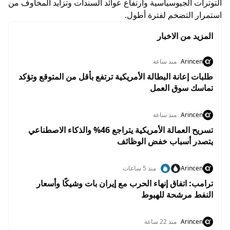
التوترات الجيوسياسية وارتفاع عوائد السندات وتزايد المخاوف من
استمرار التضخم لفترة أطول.
المزيد من الاخبار
Arincen
منذ ساعة
طلبات إعانة البطالة الأمريكية ترتفع بأقل من المتوقع وتؤكد
تماسك سوق العمل
Arincen
منذ ساعة
تسريح العمالة الأمريكية يتراجع 46% والذكاء الاصطناعي
يتصدر أسباب خفض الوظائف
Arincen
منذ 5 ساعات
ترامب: اتفاق إنهاء الحرب مع إيران بات وشيكًا وأسعار
النفط مرشحة للهبوط
Arincen
منذ 22 ساعة