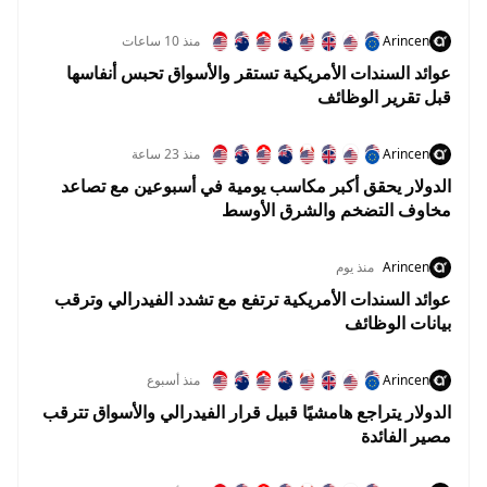
Arincen
منذ 10 ساعات
عوائد السندات الأمريكية تستقر والأسواق تحبس أنفاسها
قبل تقرير الوظائف
Arincen
منذ 23 ساعة
الدولار يحقق أكبر مكاسب يومية في أسبوعين مع تصاعد
مخاوف التضخم والشرق الأوسط
Arincen
منذ يوم
عوائد السندات الأمريكية ترتفع مع تشدد الفيدرالي وترقب
بيانات الوظائف
Arincen
منذ أسبوع
الدولار يتراجع هامشيًا قبيل قرار الفيدرالي والأسواق تترقب
مصير الفائدة