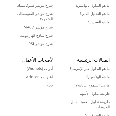
ما هو التداول بالهامش؟
شرح مؤشر ستوكاستيك
ما هو التحليل الفني؟
شرح مؤشر المتوسطات
المتحركة
ما هو السبريد؟
شرح مؤشر MACD
شرح نماذج الهارمونيك
شرح مؤشر RSI
المقالات الرئيسية
لأصحاب الأعمال
ما هو التداول عبر الإنترنت؟
أدوات (Widgets)
ما هو البيتكوين؟
أعلن مع Arincen
ما هي الشموع اليابانية؟
RSS
طريقة تداول الأسهم
طريقة تداول العقود مقابل
الفروقات
ما هو الفوركس؟