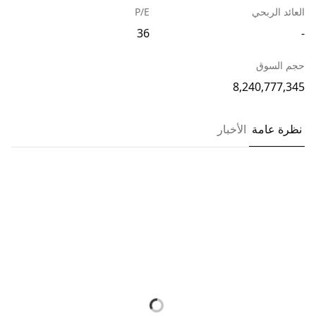
العائد الربحي
P/E
36
-
حجم السوق
8,240,777,345
نظرة عامة
الأخبار