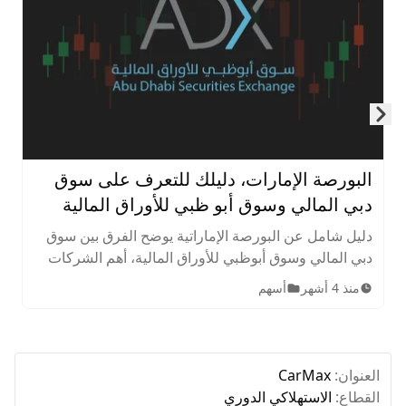
Skip to next slide page
البورصة الإمارات، دليلك للتعرف على سوق
دبي المالي وسوق أبو ظبي للأوراق المالية
دليل شامل عن البورصة الإماراتية يوضح الفرق بين سوق
دبي المالي وسوق أبوظبي للأوراق المالية، أهم الشركات
المدرجة، الأصول المتاحة، ساعات التداول، وخطوات
منذ 4 أشهر
أسهم
الاستثمار للمبتدئين.
العنوان:
CarMax
القطاع:
الاستهلاكي الدوري