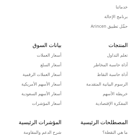
خدماتنا
برنامج الإحالة
حمِّل تطبيق Arincen
المنتجات
بيانات السوق
تعلم التداول
أسعار العملات
أداة حاسبة المخاطر
أسعار السلع
أداة حاسبة النقاط
أسعار العملات الرقمية
الرسوم البيانية المتقدمة
أسعار الأسهم الأمريكية
خريطة الأسهم
أسعار الأسهم السعودية
المفكرة الإقتصادية
أسعار المؤشرات
المصطلحات الرئيسية
المؤشرات الرئيسية
ما هي النقطة؟
شرح الدعم والمقاومة