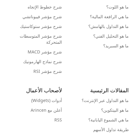
ما هو اللوت؟
شرح خطوط الإتجاه
ما هي الرافعة المالية؟
شرح مؤشر فيبوناتشي
ما هو التداول بالهامش؟
شرح مؤشر ستوكاستيك
ما هو التحليل الفني؟
شرح مؤشر المتوسطات
المتحركة
ما هو السبريد؟
شرح مؤشر MACD
شرح نماذج الهارمونيك
شرح مؤشر RSI
المقالات الرئيسية
لأصحاب الأعمال
ما هو التداول عبر الإنترنت؟
أدوات (Widgets)
ما هو البيتكوين؟
أعلن مع Arincen
ما هي الشموع اليابانية؟
RSS
طريقة تداول الأسهم