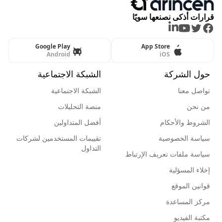
قرارات أذكى نصنعها سويًا
LinkedIn
Youtube
Twitter
Facebook
Google Play
App Store
Android
iOS
حول الشركة
الشبكة الاجتماعية
تواصل معنا
الشبكة الاجتماعية
من نحن
منصة التحليلات
الشروط والأحكام
أفضل المتداولين
سياسة الخصوصية
تقييمات المستخدمين لشركات
التداول
سياسة ملفات تعريف الإرتباط
إخلاء المسؤلية
قوانين الموقع
مركز المساعدة
مكتبة الفيديو