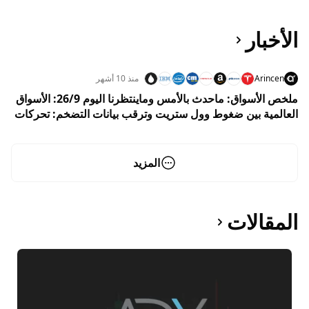
الأخبار
Arincen
منذ 10 أشهر
ملخص الأسواق: ماحدث بالأمس وماينتظرنا اليوم 26/9: الأسواق
العالمية بين ضغوط وول ستريت وترقب بيانات التضخم: تحركات
متباينة للأسهم والسلع والبيتكوين والدولار
المزيد
المقالات