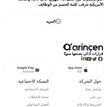
الأمريكية تترقب كلمة الحسم من الوظائف
المزيد
قرارات أذكى نصنعها سويًا
LinkedIn
Youtube
Twitter
Facebook
Google Play
App Store
Android
iOS
حول الشركة
الشبكة الاجتماعية
تواصل معنا
الشبكة الاجتماعية
من نحن
منصة التحليلات
الشروط والأحكام
أفضل المتداولين