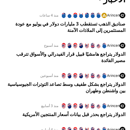
Arincen
منذ 4 ساعات
صناديق الذهب تستقطب 3 مليارات دولار في يوليو مع عودة
المستثمرين إلى الملاذات الآمنة
Arincen
منذ أسبوع
الدولار يتراجع هامشيًا قبيل قرار الفيدرالي والأسواق تترقب
مصير الفائدة
Arincen
منذ أسبوعين
الدولار يتراجع بشكل طفيف وسط تصاعد التوترات الجيوسياسية
بين واشنطن وطهران
Arincen
منذ 3 أسابيع
الدولار يتراجع بحذر قبل بيانات أسعار المنتجين الأمريكية
Arincen
منذ 4 أسابيع