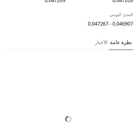
0.047209
0.047205
المدى اليومي
0.046907 - 0.047267
نظرة عامة
الأخبار