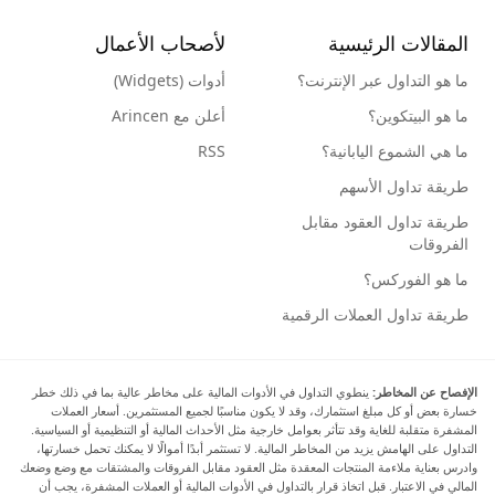
المقالات الرئيسية
لأصحاب الأعمال
ما هو التداول عبر الإنترنت؟
أدوات (Widgets)
ما هو البيتكوين؟
أعلن مع Arincen
ما هي الشموع اليابانية؟
RSS
طريقة تداول الأسهم
طريقة تداول العقود مقابل
الفروقات
ما هو الفوركس؟
طريقة تداول العملات الرقمية
الإفصاح عن المخاطر:
ينطوي التداول في الأدوات المالية على مخاطر عالية بما في ذلك خطر
خسارة بعض أو كل مبلغ استثمارك، وقد لا يكون مناسبًا لجميع المستثمرين. أسعار العملات
المشفرة متقلبة للغاية وقد تتأثر بعوامل خارجية مثل الأحداث المالية أو التنظيمية أو السياسية.
التداول على الهامش يزيد من المخاطر المالية. لا تستثمر أبدًا أموالًا لا يمكنك تحمل خسارتها،
وادرس بعناية ملاءمة المنتجات المعقدة مثل العقود مقابل الفروقات والمشتقات مع وضع وضعك
المالي في الاعتبار. قبل اتخاذ قرار بالتداول في الأدوات المالية أو العملات المشفرة، يجب أن