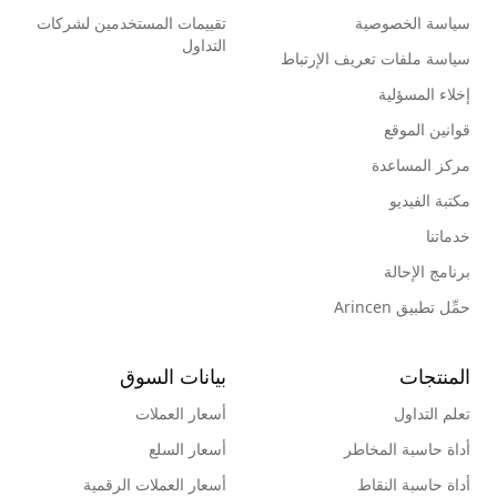
سياسة الخصوصية
تقييمات المستخدمين لشركات
التداول
سياسة ملفات تعريف الإرتباط
إخلاء المسؤلية
قوانين الموقع
مركز المساعدة
مكتبة الفيديو
خدماتنا
برنامج الإحالة
حمِّل تطبيق Arincen
المنتجات
بيانات السوق
تعلم التداول
أسعار العملات
أداة حاسبة المخاطر
أسعار السلع
أداة حاسبة النقاط
أسعار العملات الرقمية