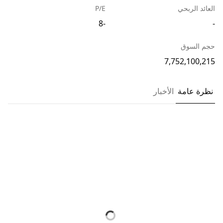
العائد الربحي
P/E
-8
-
حجم السوق
7,752,100,215
نظرة عامة
الأخبار