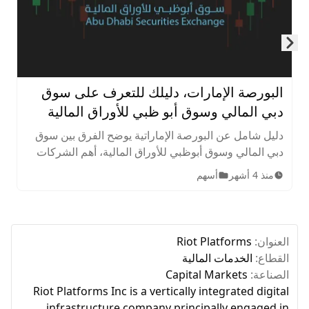
Skip to next slide page
البورصة الإمارات، دليلك للتعرف على سوق
دبي المالي وسوق أبو ظبي للأوراق المالية
دليل شامل عن البورصة الإماراتية يوضح الفرق بين سوق
دبي المالي وسوق أبوظبي للأوراق المالية، أهم الشركات
المدرجة، الأصول المتاحة، ساعات التداول، وخطوات
منذ 4 أشهر
أسهم
الاستثمار للمبتدئين.
العنوان:
Riot Platforms
القطاع:
الخدمات المالية
الصناعة:
Capital Markets
Riot Platforms Inc is a vertically integrated digital
infrastructure company principally engaged in