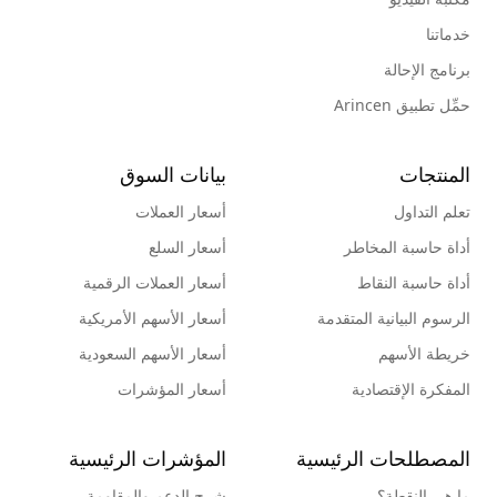
خدماتنا
برنامج الإحالة
حمِّل تطبيق Arincen
المنتجات
بيانات السوق
تعلم التداول
أسعار العملات
أداة حاسبة المخاطر
أسعار السلع
أداة حاسبة النقاط
أسعار العملات الرقمية
الرسوم البيانية المتقدمة
أسعار الأسهم الأمريكية
خريطة الأسهم
أسعار الأسهم السعودية
المفكرة الإقتصادية
أسعار المؤشرات
المصطلحات الرئيسية
المؤشرات الرئيسية
ما هي النقطة؟
شرح الدعم والمقاومة