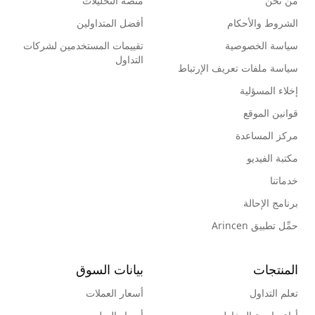
من نحن
منصة التحليلات
الشروط والأحكام
أفضل المتداولين
سياسة الخصوصية
تقييمات المستخدمين لشركات
التداول
سياسة ملفات تعريف الإرتباط
إخلاء المسؤلية
قوانين الموقع
مركز المساعدة
مكتبة الفيديو
خدماتنا
برنامج الإحالة
حمِّل تطبيق Arincen
المنتجات
بيانات السوق
تعلم التداول
أسعار العملات