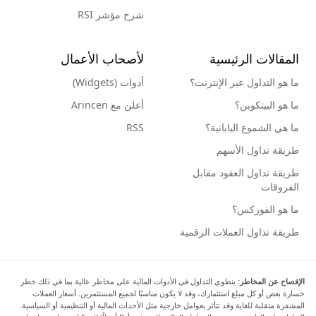
شرح مؤشر RSI
المقالات الرئيسية
لأصحاب الأعمال
ما هو التداول عبر الإنترنت؟
أدوات (Widgets)
ما هو البيتكوين؟
أعلن مع Arincen
ما هي الشموع اليابانية؟
RSS
طريقة تداول الأسهم
طريقة تداول العقود مقابل
الفروقات
ما هو الفوركس؟
طريقة تداول العملات الرقمية
الإفصاح عن المخاطر:
ينطوي التداول في الأدوات المالية على مخاطر عالية بما في ذلك خطر
خسارة بعض أو كل مبلغ استثمارك، وقد لا يكون مناسبًا لجميع المستثمرين. أسعار العملات
المشفرة متقلبة للغاية وقد تتأثر بعوامل خارجية مثل الأحداث المالية أو التنظيمية أو السياسية.