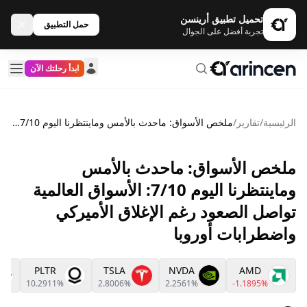
تحميل تطبيق أرينسن
حمل التطبيق
تجربة أفضل على الجوال
ابدأ رحلتك الآن
الرئيسية
/
تقارير
/
ملخص الأسواق: ماحدث بالأمس وماينتظرنا اليوم 7/10: الأسواق العالمية تواصل الصعود رغم الإغلاق الأميركي واضطرابات أوروبا
ملخص الأسواق: ماحدث بالأمس
وماينتظرنا اليوم 7/10: الأسواق العالمية
تواصل الصعود رغم الإغلاق الأميركي
واضطرابات أوروبا
PLTR
TSLA
NVDA
AMD
10.2911%
2.8006%
2.2561%
-1.1895%