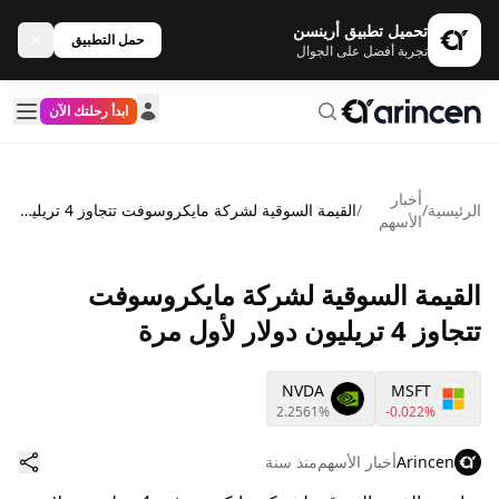
تحميل تطبيق أرينسن
حمل التطبيق
تجربة أفضل على الجوال
ابدأ رحلتك الآن
أخبار
الرئيسية
/
/
القيمة السوقية لشركة مايكروسوفت تتجاوز 4 تريليون دولار لأول مرة
الأسهم
القيمة السوقية لشركة مايكروسوفت
تتجاوز 4 تريليون دولار لأول مرة
NVDA
MSFT
2.2561%
-0.022%
Arincen
أخبار الأسهم
منذ سنة