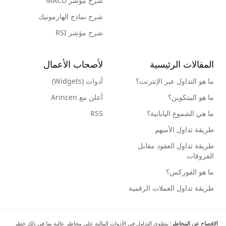
شرح مؤشر MACD
شرح نماذج الهارمونيك
شرح مؤشر RSI
المقالات الرئيسية
لأصحاب الأعمال
ما هو التداول عبر الإنترنت؟
أدوات (Widgets)
ما هو البيتكوين؟
أعلن مع Arincen
ما هي الشموع اليابانية؟
RSS
طريقة تداول الأسهم
طريقة تداول العقود مقابل
الفروقات
ما هو الفوركس؟
طريقة تداول العملات الرقمية
الإفصاح عن المخاطر:
ينطوي التداول في الأدوات المالية على مخاطر عالية بما في ذلك خطر