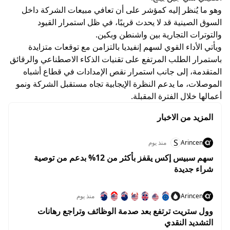
وهو ما يُنظر إليه كمؤشر على أن تعافي مبيعات الشركة داخل
السوق الصينية قد لا يحدث قريبًا، في ظل استمرار القيود
والتوترات التجارية بين واشنطن وبكين.
ويأتي الأداء القوي لسهم إنفيديا بالتزامن مع توقعات متزايدة
باستمرار الطلب المرتفع على تقنيات الذكاء الاصطناعي والرقائق
المتقدمة، إلى جانب استمرار نقص الإمدادات في قطاع أشباه
الموصلات، ما يدعم النظرة الإيجابية تجاه مستقبل الشركة ونمو
أعمالها خلال الفترة المقبلة.
المزيد من الاخبار
S
Arincen
منذ يوم
سهم سبيس إكس يقفز بأكثر من 12% بدعم من توصية
شراء جديدة
Arincen
منذ يوم
وول ستريت ترتفع بعد صدمة الوظائف وتراجع رهانات
التشديد النقدي