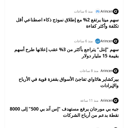
Arincen
منذ 6 ساعات
سهم ميتا يرتفع 2% مع إطلاق نموذج ذكاء اصطناعي أقل
تكلفة وأكثر كفاءة
Arincen
منذ 6 ساعات
سهم "إنتل" يتراجع بأكثر من 3% عقب إعلانها طرح أسهم
بقيمة 15 مليار دولار
Arincen
منذ 8 ساعات
بيركشاير هاثاواي تفاجئ الأسواق بقفزة قوية في الأرباح
والإيرادات
Arincen
منذ 11 ساعة
جيه بي مورجان يرفع مستهدف "إس آند بي 500" إلى 8000
نقطة بدعم من أرباح الشركات