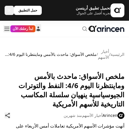
تحميل تطبيق أرينسن
حمل التطبيق
تجربة أفضل على الجوال
ابدأ رحلتك الآن
أخبار
الرئيسية
/
/
ملخص الأسواق: ماحدث بالأمس وماينتظرنا اليوم 4/6: النفط والتوترات الجيوسياسية ينهيان سلسلة المكاسب التاريخية للأسهم الأمريكية
الأسهم
ملخص الأسواق: ماحدث بالأمس
وماينتظرنا اليوم 4/6: النفط والتوترات
الجيوسياسية ينهيان سلسلة المكاسب
التاريخية للأسهم الأمريكية
Arincen
أخبار الأسهم
منذ شهرين
أنهت مؤشرات الأسهم الأمريكية تعاملات أمس الأربعاء على