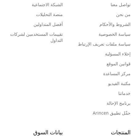
تواصل معنا
الشبكة الاجتماعية
من نحن
منصة التحليلات
الشروط والأحكام
أفضل المتداولين
سياسة الخصوصية
تقييمات المستخدمين لشركات
التداول
سياسة ملفات تعريف الإرتباط
إخلاء المسؤلية
قوانين الموقع
مركز المساعدة
مكتبة الفيديو
خدماتنا
برنامج الإحالة
حمِّل تطبيق Arincen
المنتجات
بيانات السوق