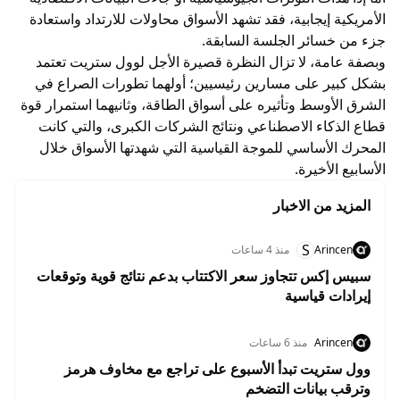
الأمريكية إيجابية، فقد تشهد الأسواق محاولات للارتداد واستعادة
جزء من خسائر الجلسة السابقة.
وبصفة عامة، لا تزال النظرة قصيرة الأجل لوول ستريت تعتمد
بشكل كبير على مسارين رئيسيين؛ أولهما تطورات الصراع في
الشرق الأوسط وتأثيره على أسواق الطاقة، وثانيهما استمرار قوة
قطاع الذكاء الاصطناعي ونتائج الشركات الكبرى، والتي كانت
المحرك الأساسي للموجة القياسية التي شهدتها الأسواق خلال
الأسابيع الأخيرة.
المزيد من الاخبار
S
Arincen
منذ 4 ساعات
سبيس إكس تتجاوز سعر الاكتتاب بدعم نتائج قوية وتوقعات
إيرادات قياسية
Arincen
منذ 6 ساعات
وول ستريت تبدأ الأسبوع على تراجع مع مخاوف هرمز
وترقب بيانات التضخم