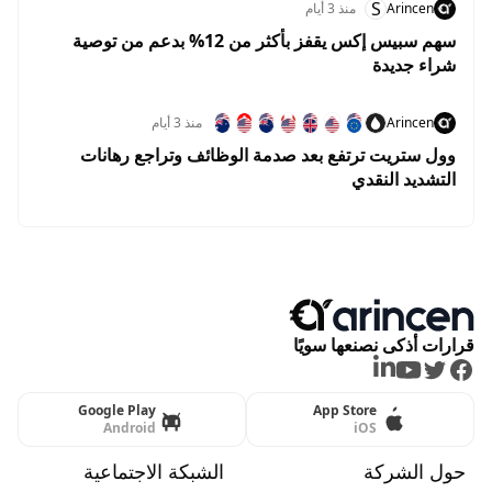
S
Arincen
منذ 3 أيام
سهم سبيس إكس يقفز بأكثر من 12% بدعم من توصية
شراء جديدة
Arincen
منذ 3 أيام
وول ستريت ترتفع بعد صدمة الوظائف وتراجع رهانات
التشديد النقدي
قرارات أذكى نصنعها سويًا
LinkedIn
Youtube
Twitter
Facebook
Google Play
App Store
Android
iOS
حول الشركة
الشبكة الاجتماعية