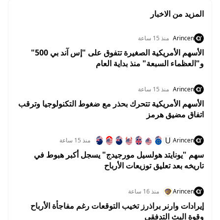
المزيد من الاخبار
Arincen
منذ 15 ساعة
الأسهم الأمريكية الصغيرة تتفوق على "إس آند بي 500"
و"العظماء السبعة" منذ بداية العام
Arincen
منذ 15 ساعة
الأسهم الأمريكية تتحرك بحذر مع ضغوط التكنولوجيا وترقب
اتفاق مضيق هرمز
U
Arincen
منذ 15 ساعة
سهم "يونايتد هولسيل مورجيدج" يسجل أكبر هبوط في
تاريخه بعد تعليق توزيعات الأرباح
Arincen
منذ 16 ساعة
إيرادات وارنر براذرز تخيب التوقعات رغم مفاجأة الأرباح
وقوة البث التدفقي