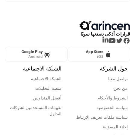
قرارات أذكى نصنعها سويًا
LinkedIn
Youtube
Twitter
Facebook
Google Play
App Store
Android
iOS
حول الشركة
الشبكة الاجتماعية
تواصل معنا
الشبكة الاجتماعية
من نحن
منصة التحليلات
الشروط والأحكام
أفضل المتداولين
سياسة الخصوصية
تقييمات المستخدمين لشركات
التداول
سياسة ملفات تعريف الإرتباط
إخلاء المسؤلية