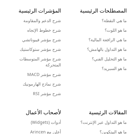
المصطلحات الرئيسية
المؤشرات الرئيسية
ما هي النقطة؟
شرح الدعم والمقاومة
ما هو اللوت؟
شرح خطوط الإتجاه
ما هي الرافعة المالية؟
شرح مؤشر فيبوناتشي
ما هو التداول بالهامش؟
شرح مؤشر ستوكاستيك
ما هو التحليل الفني؟
شرح مؤشر المتوسطات
المتحركة
ما هو السبريد؟
شرح مؤشر MACD
شرح نماذج الهارمونيك
شرح مؤشر RSI
المقالات الرئيسية
لأصحاب الأعمال
ما هو التداول عبر الإنترنت؟
أدوات (Widgets)
ما هو البيتكوين؟
أعلن مع Arincen