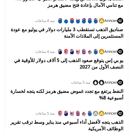
مع تنامي الآمال بإعادة فتح مضيق هرمز
Arincen
منذ 4 ساعات
صناديق الذهب تستقطب 3 مليارات دولار في يوليو مع عودة
المستثمرين إلى الملاذات الآمنة
Arincen
منذ 4 ساعات
يو بي إس يتوقع صعود الذهب إلى 5 آلاف دولار للأوقية في
النصف الأول من 2027
Arincen
منذ 5 ساعات
النفط يرتفع مع تجدد غموض مضيق هرمز لكنه يتجه لخسارة
أسبوعية 8%
Arincen
منذ 5 ساعات
الذهب يتجه لأفضل أداء أسبوعي منذ يناير وسط ترقب تقرير
الوظائف الأمريكية