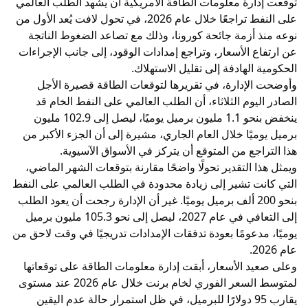
توقعت إدارة معلومات الطاقة الأمريكية أن يشهد الطلب العالمي
على النفط تراجعًا خلال عام 2026، في تحول لافت يُعد الأول من
نوعه منذ أزمة جائحة كورونا، وذلك مع تصاعد الضغوط الناتجة
عن ارتفاع الأسعار، وتراجع إمدادات الوقود، إلى جانب الإجراءات
الحكومية الهادفة إلى تقليل الاستهلاك.
وأوضحت الإدارة، في تقريرها لتوقعات الطاقة قصيرة الأجل
الصادر اليوم الثلاثاء، أن الطلب العالمي على النفط الخام قد
ينخفض بنحو 1.1 مليون برميل يوميًا، ليصل إلى 102.9 مليون
برميل يوميًا خلال العام الجاري، مشيرة إلى أن الجزء الأكبر من
هذا التراجع من المتوقع أن يتركز في الأسواق الآسيوية.
ويمثل هذا التقدير تحولًا واضحًا مقارنة بتوقعات الشهر الماضي،
التي كانت تشير إلى زيادة محدودة في الطلب العالمي على النفط
بنحو 200 ألف برميل يوميًا. غير أن الإدارة رجحت أن يعود الطلب
إلى التعافي في عام 2027، ليصل إلى نحو 105.3 مليون برميل
يوميًا، مدعومًا بعودة تدفقات الإمدادات تدريجيًا في وقت لاحق من
عام 2026.
وعلى صعيد الأسعار، أبقت إدارة معلومات الطاقة على توقعاتها
لمتوسط السعر الفوري لخام برنت خلال عام 2026 عند مستوى
يقارب 95 دولارًا للبرميل، في ظل استمرار حالة عدم اليقين