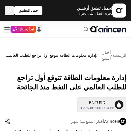
تحميل تطبيق أرينسن
حمل التطبيق
تجربة أفضل على الجوال
ابدأ رحلتك الآن
أخبار
الرئيسية
/
/
إدارة معلومات الطاقة تتوقع أول تراجع للطلب العالمي على النفط منذ الجائحة
السلع
إدارة معلومات الطاقة تتوقع أول تراجع
للطلب العالمي على النفط منذ الجائحة
BNTUSD
0.27630116827341%
Arincen
أخبار السلع
منذ شهر