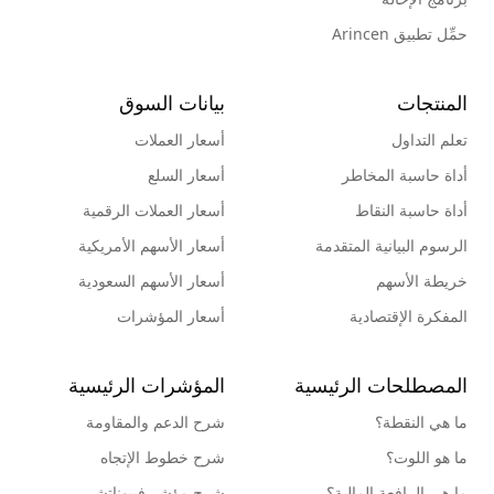
حمِّل تطبيق Arincen
المنتجات
بيانات السوق
تعلم التداول
أسعار العملات
أداة حاسبة المخاطر
أسعار السلع
أداة حاسبة النقاط
أسعار العملات الرقمية
الرسوم البيانية المتقدمة
أسعار الأسهم الأمريكية
خريطة الأسهم
أسعار الأسهم السعودية
المفكرة الإقتصادية
أسعار المؤشرات
المصطلحات الرئيسية
المؤشرات الرئيسية
ما هي النقطة؟
شرح الدعم والمقاومة
ما هو اللوت؟
شرح خطوط الإتجاه
ما هي الرافعة المالية؟
شرح مؤشر فيبوناتشي