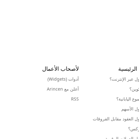
الرئيسية
لأصحاب الأعمال
ول عبر الإنترنت؟
أدوات (Widgets)
كوين؟
أعلن مع Arincen
ع اليابانية؟
RSS
ل الأسهم
ل العقود مقابل الفروقات
وركس؟
ل العملات الرقمية