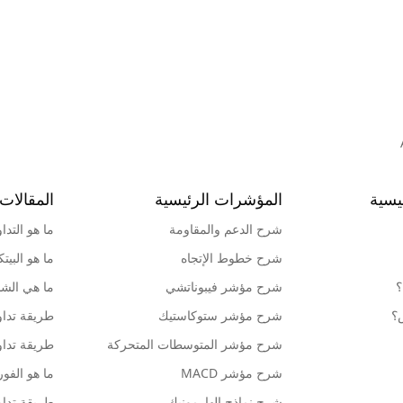
يسية
المؤشرات الرئيسية
المقالات 
شرح الدعم والمقاومة
ما هو التدا
شرح خطوط الإتجاه
ما هو البيت
؟
شرح مؤشر فيبوناتشي
ما هي الشمو
ش؟
شرح مؤشر ستوكاستيك
طريقة تداو
شرح مؤشر المتوسطات المتحركة
طريقة تداو
شرح مؤشر MACD
ما هو الف
شرح نماذج الهارمونيك
طريقة تداو