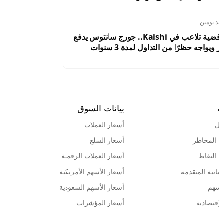
ذ يومين
تسوية تُنهي قضية تلاعب في Kalshi.. جورج سانتوس يدفع
بيانات السوق
ل
أسعار العملات
 المخاطر
أسعار السلع
 النقاط
أسعار العملات الرقمية
انية المتقدمة
أسعار الأسهم الأمريكية
سهم
أسعار الأسهم السعودية
قتصادية
أسعار المؤشرات