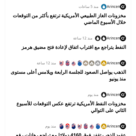
Arincen
منذ 5 ساعات
مخزونات الغاز الطبيعي الأمريكية ترتفع بأكثر من التوقعات
خلال الأسبوع الماضي
Arincen
منذ 12 ساعة
النفط يتراجع مع اقتراب اتفاق لإعادة فتح مضيق هرمز
Arincen
منذ 12 ساعة
الذهب يواصل الصعود للجلسة الرابعة ويلامس أعلى مستوى
منذ يونيو
Arincen
منذ يوم
مخزونات النفط الأمريكية ترتفع عكس التوقعات للأسبوع
الثاني على التوالي
Arincen
منذ يوم
عقود الذهب تقفز فوق 4160 دولارًا مع تراجع رهانات رفع