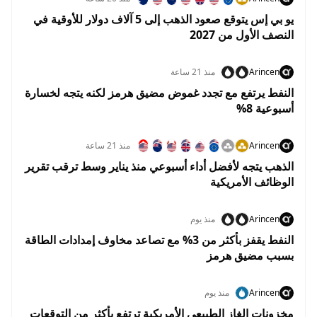
يو بي إس يتوقع صعود الذهب إلى 5 آلاف دولار للأوقية في
النصف الأول من 2027
Arincen
منذ 21 ساعة
النفط يرتفع مع تجدد غموض مضيق هرمز لكنه يتجه لخسارة
أسبوعية 8%
Arincen
منذ 21 ساعة
الذهب يتجه لأفضل أداء أسبوعي منذ يناير وسط ترقب تقرير
الوظائف الأمريكية
Arincen
منذ يوم
النفط يقفز بأكثر من 3% مع تصاعد مخاوف إمدادات الطاقة
بسبب مضيق هرمز
Arincen
منذ يوم
مخزونات الغاز الطبيعي الأمريكية ترتفع بأكثر من التوقعات