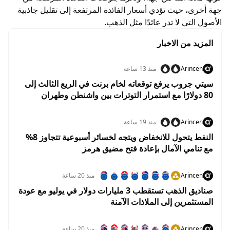
جهة أخرى، حيث تؤدي أسعار الفائدة المرتفعة إلى تقليل جاذبية
الأصول التي لا تدر عائدًا مثل الذهب.
المزيد من الاخبار
Arincen
منذ 13 ساعة
سيتي جروب يرفع توقعاته لخام برنت في الربع الثالث إلى
80 دولارًا مع استمرار التوترات بين واشنطن وطهران
Arincen
منذ 19 ساعة
النفط يتحول للانخفاض ويتجه لخسائر أسبوعية تتجاوز 8%
مع تنامي الآمال بإعادة فتح مضيق هرمز
Arincen
منذ 20 ساعة
صناديق الذهب تستقطب 3 مليارات دولار في يوليو مع عودة
المستثمرين إلى الملاذات الآمنة
Arincen
منذ 20 ساعة