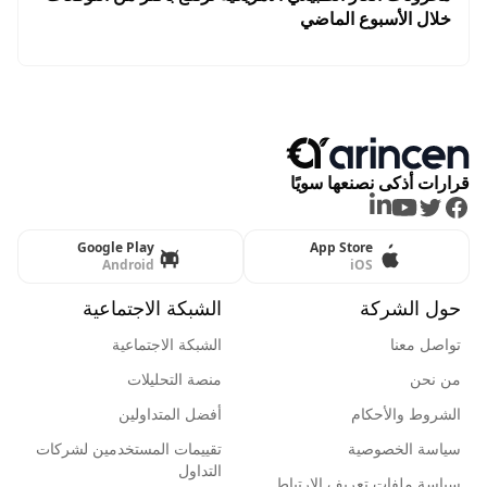
خلال الأسبوع الماضي
قرارات أذكى نصنعها سويًا
LinkedIn
Youtube
Twitter
Facebook
Google Play
App Store
Android
iOS
حول الشركة
الشبكة الاجتماعية
تواصل معنا
الشبكة الاجتماعية
من نحن
منصة التحليلات
الشروط والأحكام
أفضل المتداولين
سياسة الخصوصية
تقييمات المستخدمين لشركات
التداول
سياسة ملفات تعريف الإرتباط