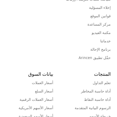
إخلاء المسؤلية
قوانين الموقع
مركز المساعدة
مكتبة الفيديو
خدماتنا
برنامج الإحالة
حمِّل تطبيق Arincen
المنتجات
بيانات السوق
تعلم التداول
أسعار العملات
أداة حاسبة المخاطر
أسعار السلع
أداة حاسبة النقاط
أسعار العملات الرقمية
الرسوم البيانية المتقدمة
أسعار الأسهم الأمريكية
خريطة الأسهم
أسعار الأسهم السعودية