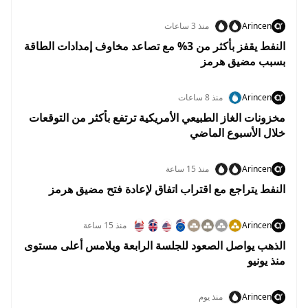
Arincen
منذ 3 ساعات
النفط يقفز بأكثر من 3% مع تصاعد مخاوف إمدادات الطاقة
بسبب مضيق هرمز
Arincen
منذ 8 ساعات
مخزونات الغاز الطبيعي الأمريكية ترتفع بأكثر من التوقعات
خلال الأسبوع الماضي
Arincen
منذ 15 ساعة
النفط يتراجع مع اقتراب اتفاق لإعادة فتح مضيق هرمز
Arincen
منذ 15 ساعة
الذهب يواصل الصعود للجلسة الرابعة ويلامس أعلى مستوى
منذ يونيو
Arincen
منذ يوم