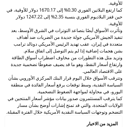
للأوقية.
كما ارتفع البلاتين الفوري 0.30% إلى 1670.17 دولار للأوقية، في
حين قفز البلاديوم الفوري بنسبة 2.35% إلى 1247.22 دولار
للأوقية.
وتأثرت الأسواق أيضًا بتصاعد التوترات في الشرق الأوسط، بعد
تنفيذ الجيش الأمريكي جولة جديدة من الضربات ضد أهداف
متعددة في إيران، عقب تهديد الرئيس الأمريكي دونالد ترامب
بشن هجمات إضافية إذا لم يتم التوصل إلى اتفاق سلام.
وتزيد مثل هذه التطورات من مخاوف اضطراب أسواق الطاقة
وارتفاع أسعار النفط، وهو ما قد يضيف ضغوطًا تضخمية جديدة
على الاقتصاد العالمي.
وتترقب الأسواق خلال اليوم قرار البنك المركزي الأوروبي بشأن
السياسة النقدية، وسط توقعات برفع أسعار الفائدة في منطقة
اليورو، في محاولة لمواجهة الضغوط التضخمية.
كما يترقب المستثمرون صدور بيانات مؤشر أسعار المنتجين في
الولايات المتحدة، والتي قد تمنح إشارات أوضح بشأن مسار
التضخم وتوجهات السياسة النقدية الأمريكية خلال الفترة المقبلة.
المزيد من الاخبار