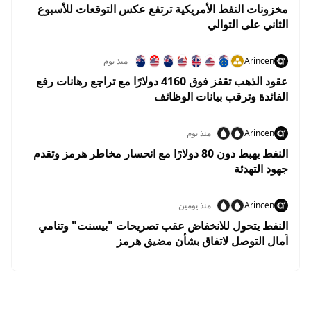
مخزونات النفط الأمريكية ترتفع عكس التوقعات للأسبوع
الثاني على التوالي
Arincen
منذ يوم
عقود الذهب تقفز فوق 4160 دولارًا مع تراجع رهانات رفع
الفائدة وترقب بيانات الوظائف
Arincen
منذ يوم
النفط يهبط دون 80 دولارًا مع انحسار مخاطر هرمز وتقدم
جهود التهدئة
Arincen
منذ يومين
النفط يتحول للانخفاض عقب تصريحات "بيسنت" وتنامي
آمال التوصل لاتفاق بشأن مضيق هرمز