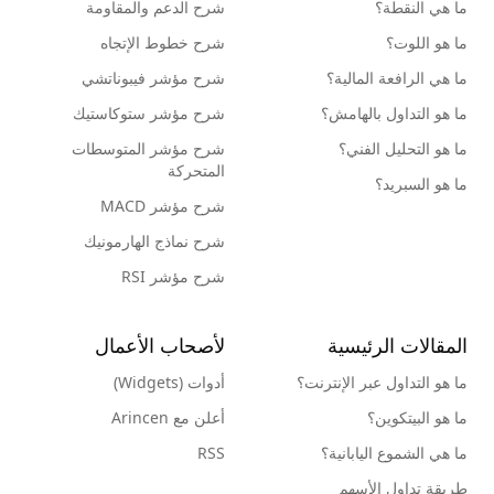
ما هي النقطة؟
شرح الدعم والمقاومة
ما هو اللوت؟
شرح خطوط الإتجاه
ما هي الرافعة المالية؟
شرح مؤشر فيبوناتشي
ما هو التداول بالهامش؟
شرح مؤشر ستوكاستيك
ما هو التحليل الفني؟
شرح مؤشر المتوسطات
المتحركة
ما هو السبريد؟
شرح مؤشر MACD
شرح نماذج الهارمونيك
شرح مؤشر RSI
المقالات الرئيسية
لأصحاب الأعمال
ما هو التداول عبر الإنترنت؟
أدوات (Widgets)
ما هو البيتكوين؟
أعلن مع Arincen
ما هي الشموع اليابانية؟
RSS
طريقة تداول الأسهم