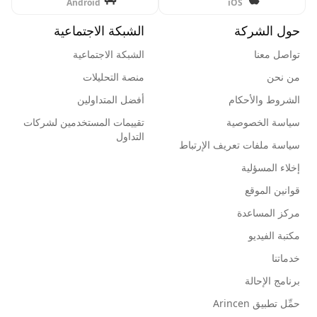
Android
iOS
حول الشركة
الشبكة الاجتماعية
تواصل معنا
الشبكة الاجتماعية
من نحن
منصة التحليلات
الشروط والأحكام
أفضل المتداولين
سياسة الخصوصية
تقييمات المستخدمين لشركات
التداول
سياسة ملفات تعريف الإرتباط
إخلاء المسؤلية
قوانين الموقع
مركز المساعدة
مكتبة الفيديو
خدماتنا
برنامج الإحالة
حمِّل تطبيق Arincen