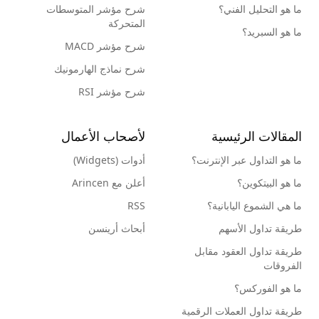
ما هو التحليل الفني؟
شرح مؤشر المتوسطات
المتحركة
ما هو السبريد؟
شرح مؤشر MACD
شرح نماذج الهارمونيك
شرح مؤشر RSI
المقالات الرئيسية
لأصحاب الأعمال
ما هو التداول عبر الإنترنت؟
أدوات (Widgets)
ما هو البيتكوين؟
أعلن مع Arincen
ما هي الشموع اليابانية؟
RSS
طريقة تداول الأسهم
أبحاث أرينسن
طريقة تداول العقود مقابل
الفروقات
ما هو الفوركس؟
طريقة تداول العملات الرقمية