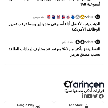
أسبوعية 8%
Arincen
منذ يومين
الذهب يتجه لأفضل أداء أسبوعي منذ يناير وسط ترقب تقرير
الوظائف الأمريكية
Arincen
منذ 3 أيام
النفط يقفز بأكثر من 3% مع تصاعد مخاوف إمدادات الطاقة
بسبب مضيق هرمز
قرارات أذكى نصنعها سويًا
LinkedIn
Youtube
Twitter
Facebook
Google Play
App Store