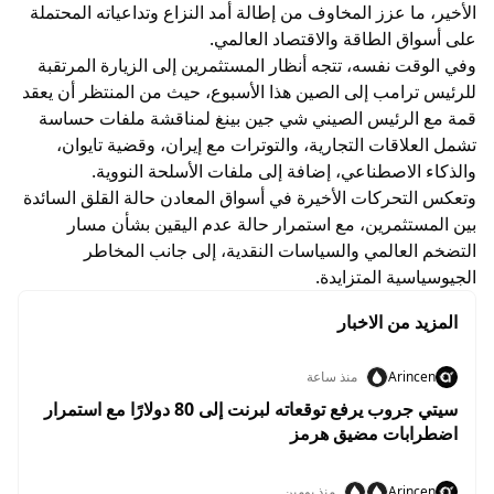
الأخير، ما عزز المخاوف من إطالة أمد النزاع وتداعياته المحتملة
على أسواق الطاقة والاقتصاد العالمي.
وفي الوقت نفسه، تتجه أنظار المستثمرين إلى الزيارة المرتقبة
للرئيس ترامب إلى الصين هذا الأسبوع، حيث من المنتظر أن يعقد
قمة مع الرئيس الصيني شي جين بينغ لمناقشة ملفات حساسة
تشمل العلاقات التجارية، والتوترات مع إيران، وقضية تايوان،
والذكاء الاصطناعي، إضافة إلى ملفات الأسلحة النووية.
وتعكس التحركات الأخيرة في أسواق المعادن حالة القلق السائدة
بين المستثمرين، مع استمرار حالة عدم اليقين بشأن مسار
التضخم العالمي والسياسات النقدية، إلى جانب المخاطر
الجيوسياسية المتزايدة.
المزيد من الاخبار
Arincen
منذ ساعة
سيتي جروب يرفع توقعاته لبرنت إلى 80 دولارًا مع استمرار
اضطرابات مضيق هرمز
Arincen
منذ يومين