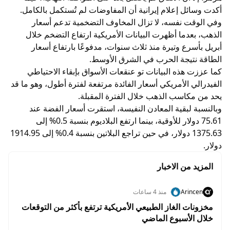
أكدت وسائل إعلام إيرانية أن المفاوضات لم تُستكمل بالكامل.
وفي الوقت نفسه، لا تزال المخاوف التضخمية تدعم أسعار
الذهب، بعدما أظهرت البيانات الأمريكية ارتفاع التضخم خلال
أبريل بأسرع وتيرة منذ ثلاث سنوات، مدفوعًا بارتفاع أسعار
الطاقة نتيجة الحرب في الشرق الأوسط.
كما عززت هذه البيانات تو عنقعات الأسواق بإبقاء الاحتياطي
الفيدرالي الأمريكي أسعار الفائدة مرتفعة لفترة أطول، وهو ما قد
يحد من مكاسب الذهب خلال الفترة المقبلة.
وبالنسبة لبقية المعادن النفيسة، استقرت أسعار الفضة عند
75.61 دولار للأوقية، بينما ارتفع البلاديوم بنسبة 0.5% إلى
1375.63 دولار، في حين تراجع البلاتين بنسبة 0.4% إلى 1914.95
دولار.
المزيد من الاخبار
Arincen
منذ 4 ساعات
مخزونات الغاز الطبيعي الأمريكية ترتفع بأكثر من التوقعات
خلال الأسبوع الماضي