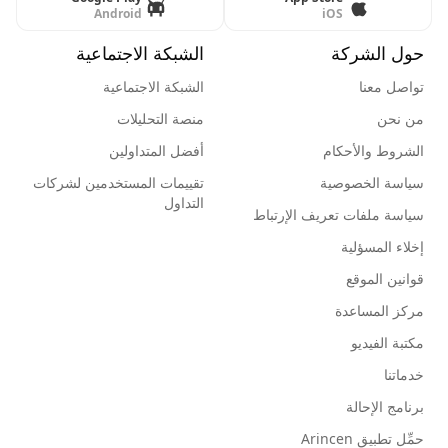
Android
iOS
حول الشركة
الشبكة الاجتماعية
تواصل معنا
الشبكة الاجتماعية
من نحن
منصة التحليلات
الشروط والأحكام
أفضل المتداولين
سياسة الخصوصية
تقييمات المستخدمين لشركات
التداول
سياسة ملفات تعريف الإرتباط
إخلاء المسؤلية
قوانين الموقع
مركز المساعدة
مكتبة الفيديو
خدماتنا
برنامج الإحالة
حمِّل تطبيق Arincen