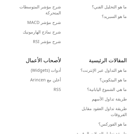
ما هو التحليل الفني؟
شرح مؤشر المتوسطات
المتحركة
ما هو السبريد؟
شرح مؤشر MACD
شرح نماذج الهارمونيك
شرح مؤشر RSI
المقالات الرئيسية
لأصحاب الأعمال
ما هو التداول عبر الإنترنت؟
أدوات (Widgets)
ما هو البيتكوين؟
أعلن مع Arincen
ما هي الشموع اليابانية؟
RSS
طريقة تداول الأسهم
طريقة تداول العقود مقابل
الفروقات
ما هو الفوركس؟
طريقة تداول العملات الرقمية