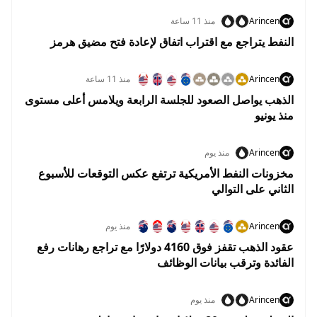
Arincen
منذ 11 ساعة
النفط يتراجع مع اقتراب اتفاق لإعادة فتح مضيق هرمز
Arincen
منذ 11 ساعة
الذهب يواصل الصعود للجلسة الرابعة ويلامس أعلى مستوى
منذ يونيو
Arincen
منذ يوم
مخزونات النفط الأمريكية ترتفع عكس التوقعات للأسبوع
الثاني على التوالي
Arincen
منذ يوم
عقود الذهب تقفز فوق 4160 دولارًا مع تراجع رهانات رفع
الفائدة وترقب بيانات الوظائف
Arincen
منذ يوم