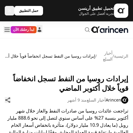
تحميل تطبيق أرينسن
حمل التطبيق
تجربة أفضل على الجوال
ابدأ رحلتك الآن
أخبار
الرئيسية
/
/
إيرادات روسيا من النفط تسجل انخفاضاً قوياً خلال أكتوبر الماضي
السلع
إيرادات روسيا من النفط تسجل انخفاضاً
قوياً خلال أكتوبر الماضي
Arincen
أخبار السلع
منذ 9 أشهر
تراجعت عائدات روسيا من صادرات النفط والغاز خلال شهر
أكتوبر بنسبة 27% على أساس سنوي لتصل إلى نحو 888.6 مليار
روبل (ما يعادل 10.9 مليار دولار)، متأثرة بانخفاض أسعار الخام
العالمية وارتفاع قيمة العملة المحلية، وفقًا لبيانات وزارة المالية