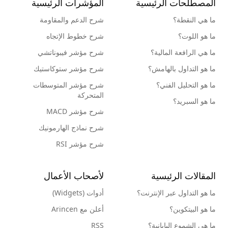
المصطلحات الرئيسية
المؤشرات الرئيسية
ما هي النقطة؟
شرح الدعم والمقاومة
ما هو اللوت؟
شرح خطوط الإتجاه
ما هي الرافعة المالية؟
شرح مؤشر فيبوناتشي
ما هو التداول بالهامش؟
شرح مؤشر ستوكاستيك
ما هو التحليل الفني؟
شرح مؤشر المتوسطات
المتحركة
ما هو السبريد؟
شرح مؤشر MACD
شرح نماذج الهارمونيك
شرح مؤشر RSI
المقالات الرئيسية
لأصحاب الأعمال
ما هو التداول عبر الإنترنت؟
أدوات (Widgets)
ما هو البيتكوين؟
أعلن مع Arincen
ما هي الشموع اليابانية؟
RSS