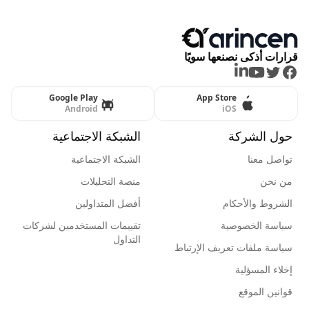
قرارات أذكى نصنعها سويًا
LinkedIn
Youtube
Twitter
Facebook
Google Play
App Store
Android
iOS
حول الشركة
الشبكة الاجتماعية
تواصل معنا
الشبكة الاجتماعية
من نحن
منصة التحليلات
الشروط والأحكام
أفضل المتداولين
سياسة الخصوصية
تقييمات المستخدمين لشركات
التداول
سياسة ملفات تعريف الإرتباط
إخلاء المسؤلية
قوانين الموقع