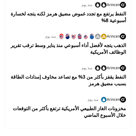
Arincen
منذ يوم
النفط يرتفع مع تجدد غموض مضيق هرمز لكنه يتجه لخسارة
أسبوعية 8%
Arincen
منذ يوم
الذهب يتجه لأفضل أداء أسبوعي منذ يناير وسط ترقب تقرير
الوظائف الأمريكية
Arincen
منذ يوم
النفط يقفز بأكثر من 3% مع تصاعد مخاوف إمدادات الطاقة
بسبب مضيق هرمز
Arincen
منذ يوم
مخزونات الغاز الطبيعي الأمريكية ترتفع بأكثر من التوقعات
خلال الأسبوع الماضي