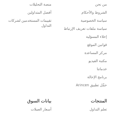
من نحن
منصة التحليلات
الشروط والأحكام
أفضل المتداولين
سياسة الخصوصية
تقييمات المستخدمين لشركات
التداول
سياسة ملفات تعريف الإرتباط
إخلاء المسؤلية
قوانين الموقع
مركز المساعدة
مكتبة الفيديو
خدماتنا
برنامج الإحالة
حمِّل تطبيق Arincen
المنتجات
بيانات السوق
تعلم التداول
أسعار العملات