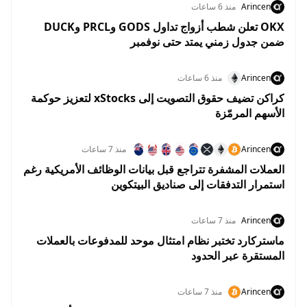
Arincen
منذ 6 ساعات
OKX تعلن شطب أزواج تداول GODS وPRCL وDUCK
ضمن جدول زمني يمتد حتى نوفمبر
Arincen
منذ 6 ساعات
كراكن تضيف حقوق التصويت إلى xStocks لتعزيز حوكمة
الأسهم المرمّزة
Arincen
منذ 7 ساعات
العملات المشفرة تتراجع قبل بيانات الوظائف الأمريكية رغم
استمرار التدفقات إلى صناديق البيتكوين
Arincen
منذ 7 ساعات
ماستركارد تختبر نظام امتثال موحد للمدفوعات بالعملات
المستقرة عبر الحدود
Arincen
منذ 7 ساعات