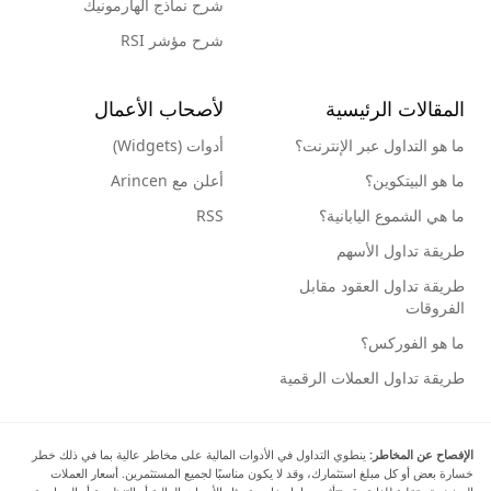
شرح نماذج الهارمونيك
شرح مؤشر RSI
المقالات الرئيسية
لأصحاب الأعمال
ما هو التداول عبر الإنترنت؟
أدوات (Widgets)
ما هو البيتكوين؟
أعلن مع Arincen
ما هي الشموع اليابانية؟
RSS
طريقة تداول الأسهم
طريقة تداول العقود مقابل
الفروقات
ما هو الفوركس؟
طريقة تداول العملات الرقمية
الإفصاح عن المخاطر:
ينطوي التداول في الأدوات المالية على مخاطر عالية بما في ذلك خطر
خسارة بعض أو كل مبلغ استثمارك، وقد لا يكون مناسبًا لجميع المستثمرين. أسعار العملات