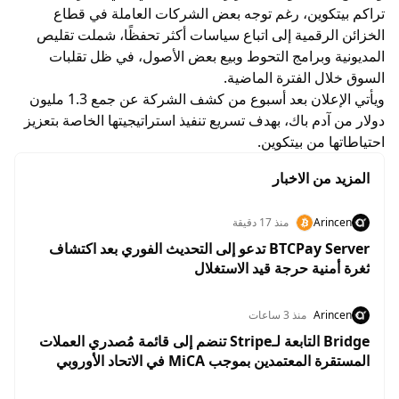
تراكم بيتكوين، رغم توجه بعض الشركات العاملة في قطاع
الخزائن الرقمية إلى اتباع سياسات أكثر تحفظًا، شملت تقليص
المديونية وبرامج التحوط وبيع بعض الأصول، في ظل تقلبات
السوق خلال الفترة الماضية.
ويأتي الإعلان بعد أسبوع من كشف الشركة عن جمع 1.3 مليون
دولار من آدم باك، بهدف تسريع تنفيذ استراتيجيتها الخاصة بتعزيز
احتياطاتها من بيتكوين.
المزيد من الاخبار
Arincen
منذ 17 دقيقة
BTCPay Server تدعو إلى التحديث الفوري بعد اكتشاف
ثغرة أمنية حرجة قيد الاستغلال
Arincen
منذ 3 ساعات
Bridge التابعة لـStripe تنضم إلى قائمة مُصدري العملات
المستقرة المعتمدين بموجب MiCA في الاتحاد الأوروبي