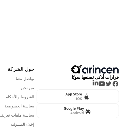
حول الشركة
قرارات أذكى نصنعها سويًا
تواصل معنا
LinkedIn
Youtube
Twitter
Facebook
من نحن
App Store
الشروط والأحكام
iOS
سياسة الخصوصية
Google Play
Android
سياسة ملفات تعريف ا
إخلاء المسؤلية