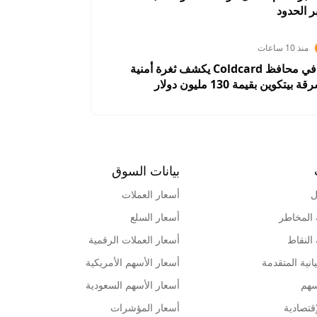
 الحدود
منذ 10 ساعات
خلل برمجي في محافظ Coldcard يكشف ثغرة أمنية
كوين بقيمة 130 مليون دولار
بيانات السوق
ل
أسعار العملات
 المخاطر
أسعار السلع
 النقاط
أسعار العملات الرقمية
انية المتقدمة
أسعار الأسهم الأمريكية
سهم
أسعار الأسهم السعودية
قتصادية
أسعار المؤشرات