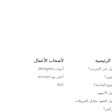
الرئيسية
لأصحاب الأعمال
ول عبر الإنترنت؟
أدوات (Widgets)
كوين؟
أعلن مع Arincen
ع اليابانية؟
RSS
ل الأسهم
ل العقود مقابل الفروقات
وركس؟