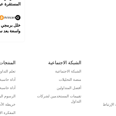
المستقرة عبر
Arincen
واسعة بعد سرقة بيت
الشبكة الاجتماعية
المنتجات
الشبكة الاجتماعية
تعلم التداو
منصة التحليلات
أداة حاسبة
أفضل المتداولين
أداة حاسبة
تقييمات المستخدمين لشركات
الرسوم البي
التداول
لإرتباط
خريطة الأ
المفكرة الإ