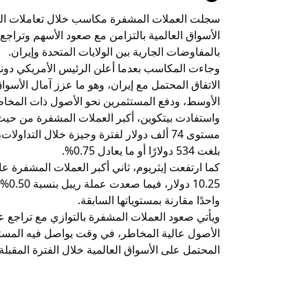
سجلت العملات المشفرة مكاسب خلال تعاملات ال
الأسواق العالمية بالتزامن مع صعود الأسهم وتراج
بالمفاوضات الجارية بين الولايات المتحدة وإيران.
وجاءت المكاسب بعدما أعلن الرئيس الأمريكي دونال
الاتفاق المحتمل مع إيران، وهو ما عزز آمال الأسوا
الأوسط، ودفع المستثمرين نحو الأصول ذات المخاط
واستفادت بيتكوين، أكبر العملات المشفرة من حيث ال
بلغت 534 دولارًا أو ما يعادل 0.75%.
واحدًا مقارنة بمستوياتها السابقة.
ويأتي صعود العملات المشفرة بالتوازي مع تراجع ع
الأصول عالية المخاطر، في وقت يواصل فيه المست
المحتمل على الأسواق العالمية خلال الفترة المقبلة.