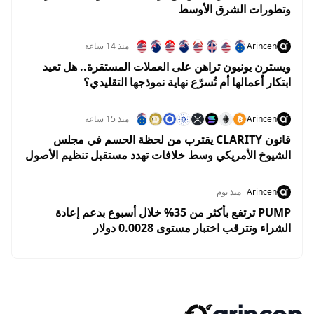
وتطورات الشرق الأوسط
Arincen
منذ 14 ساعة
ويسترن يونيون تراهن على العملات المستقرة.. هل تعيد
ابتكار أعمالها أم تُسرّع نهاية نموذجها التقليدي؟
Arincen
منذ 15 ساعة
قانون CLARITY يقترب من لحظة الحسم في مجلس
الشيوخ الأمريكي وسط خلافات تهدد مستقبل تنظيم الأصول
الرقمية
Arincen
منذ يوم
PUMP ترتفع بأكثر من 35% خلال أسبوع بدعم إعادة
الشراء وتترقب اختبار مستوى 0.0028 دولار