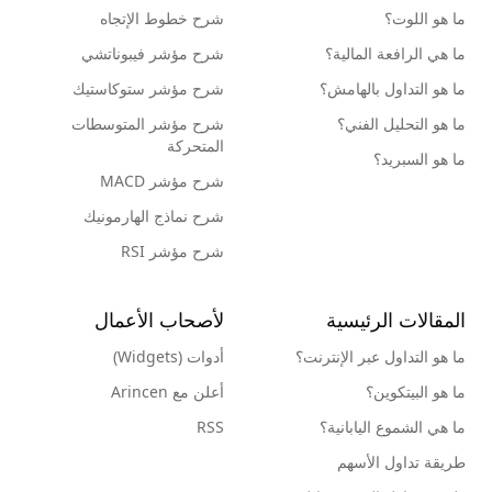
ما هو اللوت؟
شرح خطوط الإتجاه
ما هي الرافعة المالية؟
شرح مؤشر فيبوناتشي
ما هو التداول بالهامش؟
شرح مؤشر ستوكاستيك
ما هو التحليل الفني؟
شرح مؤشر المتوسطات
المتحركة
ما هو السبريد؟
شرح مؤشر MACD
شرح نماذج الهارمونيك
شرح مؤشر RSI
المقالات الرئيسية
لأصحاب الأعمال
ما هو التداول عبر الإنترنت؟
أدوات (Widgets)
ما هو البيتكوين؟
أعلن مع Arincen
ما هي الشموع اليابانية؟
RSS
طريقة تداول الأسهم