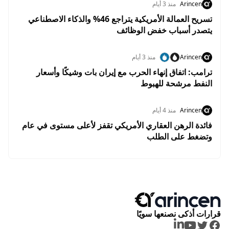
Arincen
منذ 3 أيام
تسريح العمالة الأمريكية يتراجع 46% والذكاء الاصطناعي
يتصدر أسباب خفض الوظائف
Arincen
منذ 3 أيام
ترامب: اتفاق إنهاء الحرب مع إيران بات وشيكًا وأسعار
النفط مرشحة للهبوط
Arincen
منذ 4 أيام
فائدة الرهن العقاري الأمريكي تقفز لأعلى مستوى في عام
وتضغط على الطلب
قرارات أذكى نصنعها سويًا
LinkedIn
Youtube
Twitter
Facebook