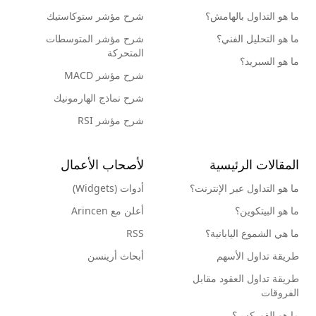
ما هو التداول بالهامش؟
شرح مؤشر ستوكاستيك
ما هو التحليل الفني؟
شرح مؤشر المتوسطات
المتحركة
ما هو السبريد؟
شرح مؤشر MACD
شرح نماذج الهارمونيك
شرح مؤشر RSI
المقالات الرئيسية
لأصحاب الأعمال
ما هو التداول عبر الإنترنت؟
أدوات (Widgets)
ما هو البيتكوين؟
أعلن مع Arincen
ما هي الشموع اليابانية؟
RSS
طريقة تداول الأسهم
أبحاث أرينسن
طريقة تداول العقود مقابل
الفروقات
ما هو الفوركس؟