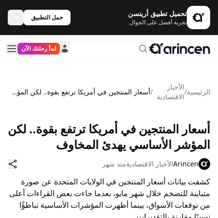
تحميل تطبيق أرينسن
حمل التطبيق
تجربة أفضل على الجوال
ابدأ رحلتك الآن
الأخبار
الرئيسية
/
/
أسعار المنتجين في أمريكا ترتفع بقوة.. لكن المؤشر الأساسي يهدئ المخاوف
الاقتصادية
أسعار المنتجين في أمريكا ترتفع بقوة.. لكن
المؤشر الأساسي يهدئ المخاوف
Arincen
الأخبار الاقتصادية
منذ شهر
كشفت بيانات أسعار المنتجين في الولايات المتحدة عن صورة
متباينة للتضخم خلال شهر مايو، بعدما جاءت بعض القراءات أعلى
من توقعات الأسواق، بينما أظهرت المؤشرات الأساسية تباطؤًا
نسبيًا مقارنة بالتقديرات.