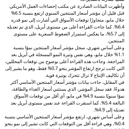
وأظهرت البيانات الصادرة عن مكتب إحصاءات العمل الأمريكي
قبل قليل أن مؤشر أسعار المنتجين السنوي ارتفع بنسبة 6.5%
خلال مايو، متجاوزًا توقعات الأسواق التي أشارت إلى نمو قدره
6.4%. كما جاءت القراءة أعلى من مستوى أبريل، الذي تم تعديله
إلى 5.7%، ما يعكس استمرار الضغوط السعرية على مستوى
المنتجين.
وعلى أساس شهري، سجل مؤشر أسعار المنتجين نموًا بنسبة
1.1% خلال مايو، وهي نفس وتيرة النمو المسجلة في أبريل بعد
المراجعة. وجاءت هذه القراءة أعلى بوضوح من توقعات المحللين،
التي كانت ترجح ارتفاع المؤشر بنحو 0.7% فقط، وهو ما يشير إلى
أن تكاليف الإنتاج لا تزال تتحرك بوتيرة قوية.
في المقابل، جاءت بيانات مؤشر أسعار المنتجين الأساسي أكثر
هدوءًا. فقد سجل المؤشر، الذي يستثني أسعار الغذاء والطاقة،
نموًا سنويًا بنسبة 4.9% في مايو، أي أقل من توقعات الأسواق
البالغة 5.4%. كما استقرت القراءة عند نفس مستوى أبريل بعد
تعديله إلى 4.9%.
وعلى أساس شهري، ارتفع مؤشر أسعار المنتجين الأساسي بنسبة
0.4%، وهي قراءة أقل من التوقعات التي كانت تشير إلى نمو بنحو