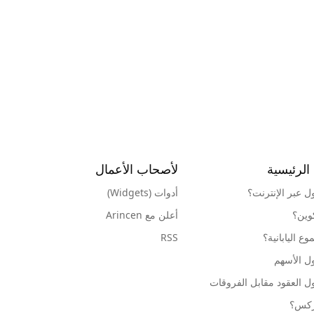
الرئيسية
لأصحاب الأعمال
ول عبر الإنترنت؟
أدوات (Widgets)
كوين؟
أعلن مع Arincen
ع اليابانية؟
RSS
ل الأسهم
ل العقود مقابل الفروقات
وركس؟