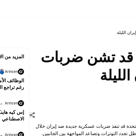
ان الليلة
قد تشن ضربات
المزيد من الا
لليلة
Arincen
رغم تراجع البط
Arincen
منذ 3
الاصطناعي
لمتحدة قد تنفذ ضربات عسكرية جديدة ضد إيران خلال
ي ظل تجدد التوترات وتصاعد المواجهة بين الجانبين.
Arincen
منذ 4