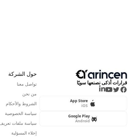
حول الشركة
قرارات أذكى نصنعها سويًا
تواصل معنا
LinkedIn
Youtube
Twitter
Facebook
من نحن
App Store
الشروط والأحكام
iOS
سياسة الخصوصية
Google Play
Android
سياسة ملفات تعريف ا
إخلاء المسؤلية