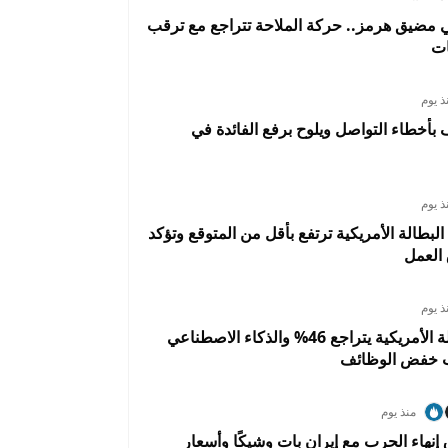
 مضيق هرمز.. حركة الملاحة تتراجع مع ترقب
ات
ذ يوم
أخطاء التواصل ويلوح برفع الفائدة في
ذ يوم
البطالة الأمريكية ترتفع بأقل من المتوقع وتؤكد
العمل
ذ يوم
تسريح العمالة الأمريكية يتراجع 46% والذكاء الاصطناعي
ب خفض الوظائف
منذ يوم
 إنهاء الحرب مع إيران بات وشيكًا وأسعار